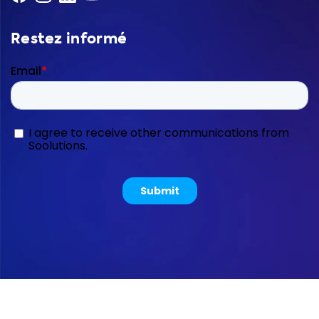
Restez informé
Copyright © 2026 Soolutions E-commerce B.V.
Sitemap