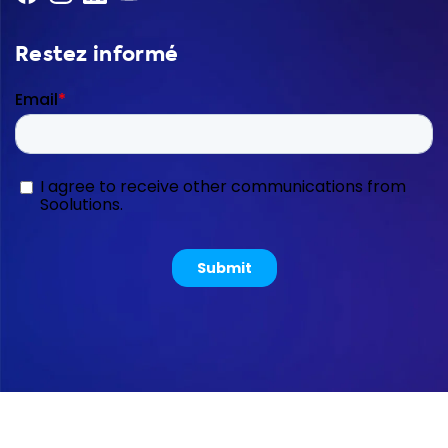
Restez informé
Copyright © 2026 Soolutions E-commerce B.V.
Sitemap