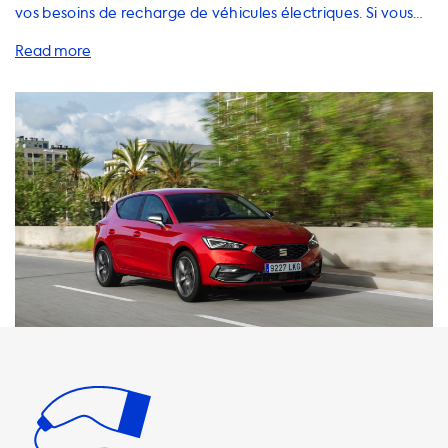
vos besoins de recharge de véhicules électriques. Si vous
possédez une SEAT Leon 1,4 TSI eHybrid, nous avons les
solutions de recharge parfaites pour vous. Nos stations de
recharge à courant alternatif (AC) sont capables de fournir
une puissance maximale de 22 kW avec une prise de
courant triphasée de 32 A. Cela signifie que votre SEAT
Leon ne pourra jamais se recharger plus rapidement que
cette vitesse maximale sur une station de recharge AC.
Nous recommandons donc des produits de recharge dont
la vitesse de charge est égale à la vitesse de charge
maximale de votre véhicule. Veuillez noter que la recharge
plus rapide n'est possible qu'avec des véhicules équipés
d'un chargeur embarqué capable de charger plus
rapidement. Chez Soolutions, nous proposons une large
gamme de câbles de recharge, d'adaptateurs et
d'accessoires pour vous aider à recharger votre véhicule
électrique à la maison. Nous avons des câbles de recharge
de 16 A et 32 A pour les prises de courant monophasées et
triphasées, ainsi que des adaptateurs pour les prises de