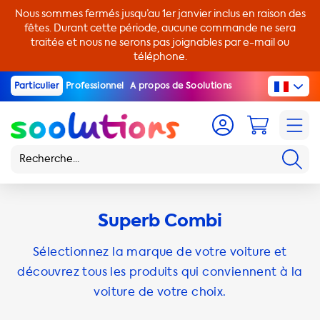
Nous sommes fermés jusqu’au 1er janvier inclus en raison des
fêtes. Durant cette période, aucune commande ne sera
traitée et nous ne serons pas joignables par e-mail ou
téléphone.
Particulier
Professionnel
A propos de Soolutions
Superb Combi
Sélectionnez la marque de votre voiture et
découvrez tous les produits qui conviennent à la
voiture de votre choix.