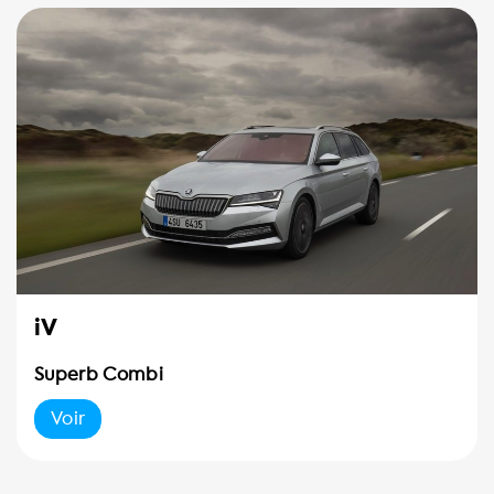
iV
Superb Combi
Voir