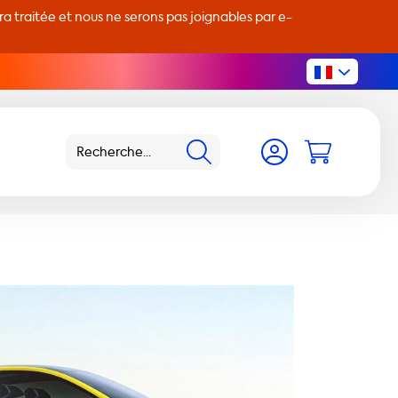
 traitée et nous ne serons pas joignables par e-