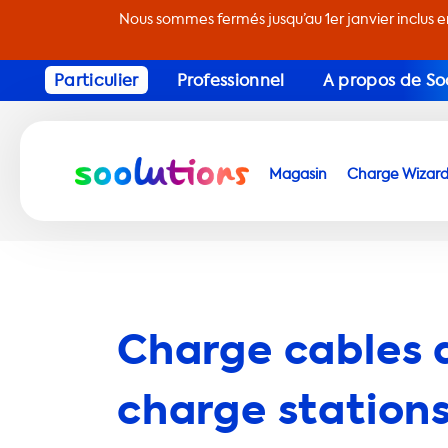
Nous sommes fermés jusqu’au 1er janvier inclus 
Particulier
Professionnel
A propos de So
Magasin
Charge Wizar
Charge cables 
charge stations