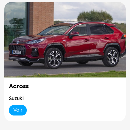
Across
Suzuki
Voir