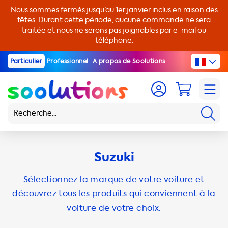
Nous sommes fermés jusqu’au 1er janvier inclus en raison des
fêtes. Durant cette période, aucune commande ne sera
traitée et nous ne serons pas joignables par e-mail ou
téléphone.
Particulier
Professionnel
A propos de Soolutions
Suzuki
Sélectionnez la marque de votre voiture et
découvrez tous les produits qui conviennent à la
voiture de votre choix.