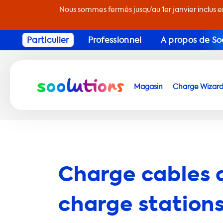
Nous sommes fermés jusqu’au 1er janvier inclus 
Particulier
Professionnel
A propos de So
Magasin
Charge Wizar
Charge cables 
charge stations