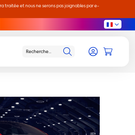
 traitée et nous ne serons pas joignables par e-