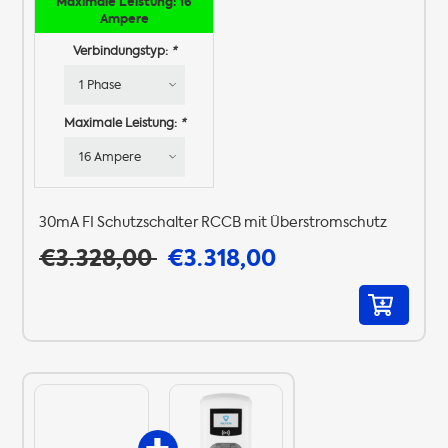
Maximale Leistung: 16
Ampere
Verbindungstyp:
*
Maximale Leistung:
*
30mA FI Schutzschalter RCCB mit Überstromschutz
€3.328,00
€3.318,00