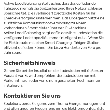
Active Load Balancing stellt sicher, dass das aufladende
Fahrzeug niemals die Spitzenleistung Ihres Netzanschlusses
überschreitet. Dies verhindert zusätzliche Kosten für Ihr
Energieversorgungsunternehmen. Das Ladegerät nutzt eine
zusätzliche Kommunikationsverbindung zu einem
vorhandenen Smart Meter über den P1-Anschluss.
Active Load Balancing sorgt dafür, dass Ihre Ladestation die
verfügbare Ladekapazität immer intelligent nutzt. Wenn Sie
Ihr Elektroauto mit einer Smart Charging-fähigen Station
effizient aufladen, können Sie bis zu Hunderte von Euro pro
Jahr sparen.
Sicherheitshinweis
Gehen Sie bei der Installation der Ladestation mit äußerster
Vorsicht vor. Es wird empfohlen, die Ladestation nur mit
Vorkenntnissen oder von einem geschulten Fachmann zu
installieren.
Kontaktieren Sie uns
Soolutions berät Sie gerne zum Thema Energiemanagement
und allen anderen Fragen rund um die Elektromobilität. Bitte