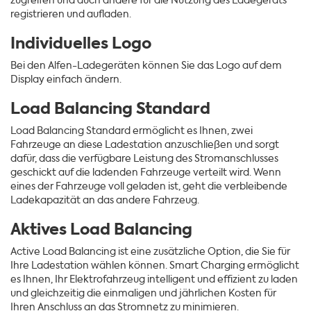
zugreifen und auch andere für die Nutzung des Ladegeräts
registrieren und aufladen.
Individuelles Logo
Bei den Alfen-Ladegeräten können Sie das Logo auf dem
Display einfach ändern.
Load Balancing Standard
Load Balancing Standard ermöglicht es Ihnen, zwei
Fahrzeuge an diese Ladestation anzuschließen und sorgt
dafür, dass die verfügbare Leistung des Stromanschlusses
geschickt auf die ladenden Fahrzeuge verteilt wird. Wenn
eines der Fahrzeuge voll geladen ist, geht die verbleibende
Ladekapazität an das andere Fahrzeug.
Aktives Load Balancing
Active Load Balancing ist eine zusätzliche Option, die Sie für
Ihre Ladestation wählen können. Smart Charging ermöglicht
es Ihnen, Ihr Elektrofahrzeug intelligent und effizient zu laden
und gleichzeitig die einmaligen und jährlichen Kosten für
Ihren Anschluss an das Stromnetz zu minimieren.