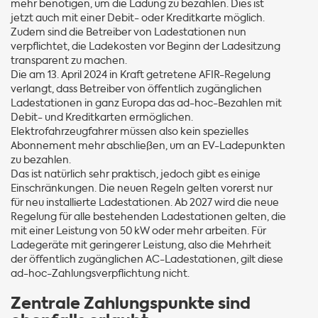
mehr benötigen, um die Ladung zu bezahlen. Dies ist
jetzt auch mit einer Debit- oder Kreditkarte möglich.
Zudem sind die Betreiber von Ladestationen nun
verpflichtet, die Ladekosten vor Beginn der Ladesitzung
transparent zu machen.
Die am 13. April 2024 in Kraft getretene AFIR-Regelung
verlangt, dass Betreiber von öffentlich zugänglichen
Ladestationen in ganz Europa das ad-hoc-Bezahlen mit
Debit- und Kreditkarten ermöglichen.
Elektrofahrzeugfahrer müssen also kein spezielles
Abonnement mehr abschließen, um an EV-Ladepunkten
zu bezahlen.
Das ist natürlich sehr praktisch, jedoch gibt es einige
Einschränkungen. Die neuen Regeln gelten vorerst nur
für neu installierte Ladestationen. Ab 2027 wird die neue
Regelung für alle bestehenden Ladestationen gelten, die
mit einer Leistung von 50 kW oder mehr arbeiten. Für
Ladegeräte mit geringerer Leistung, also die Mehrheit
der öffentlich zugänglichen AC-Ladestationen, gilt diese
ad-hoc-Zahlungsverpflichtung nicht.
Zentrale Zahlungspunkte sind