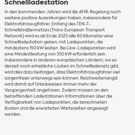
Schnellladestation
In den kommenden Jahren wird die AFIR-Regelung noch
weitere positive Auswirkungen haben, insbesondere für
Elektrofahrzeugfahrer. Entlang des TEN-T-
Schnellstraßennetzes (Trans-European Transport
Network) wird es ab Ende 2025 alle 60 Kilometer eine
Schnellladestation geben, mit Ladepunkten, die
mindestens 150 kW leisten. Bei Lkw-Ladepunkten wird
eine Mindestleistung von 350 kW erforderlich sein.
Insbesondere in anderen europäischen Ländern, wo es
derzeit noch erhebliche Lücken im Schnellladenetz gibt,
wird dies dazu beitragen, dass Elektrofahrzeugfahrer viel
sorgenfreier unterwegs sein können. Reichweitenangst
wird damit auf Urlaubsreisen immer mehr der
Vergangenheit angehören. Zudem müssen an den
betreffenden Ladestationen Informationen über die
Verfügbarkeit von Ladepunkten, die berechneten
Kosten und die erwarteten Wartezeiten angezeigt
werden.