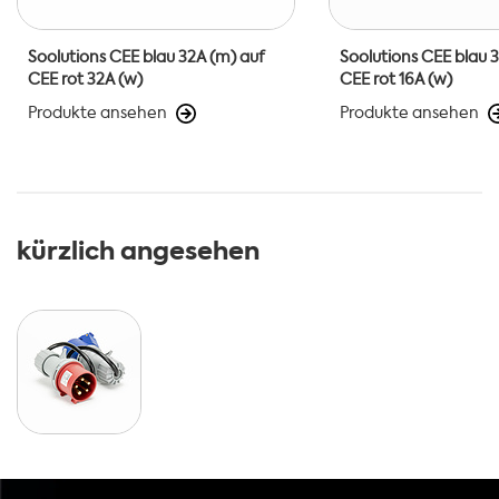
Soolutions CEE blau 32A (m) auf
Soolutions CEE blau 
CEE rot 32A (w)
CEE rot 16A (w)
Produkte ansehen
Produkte ansehen
kürzlich angesehen