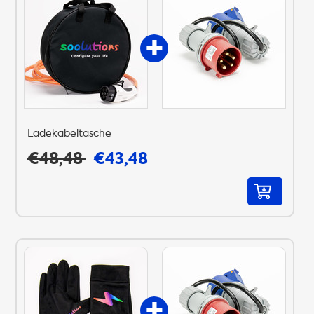
Ladekabeltasche
€48,48
€43,48