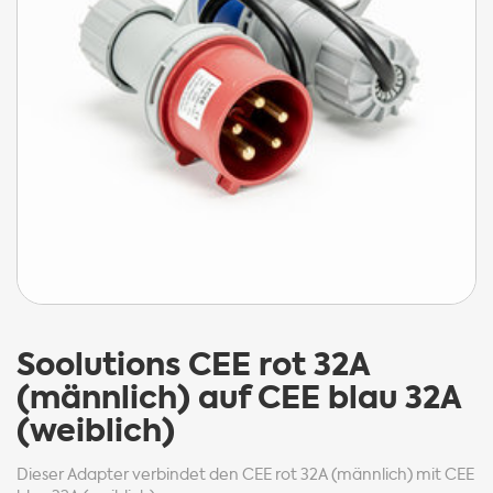
Soolutions
CEE rot 32A
(männlich) auf CEE blau 32A
(weiblich)
Dieser Adapter verbindet den CEE rot 32A (männlich) mit CEE