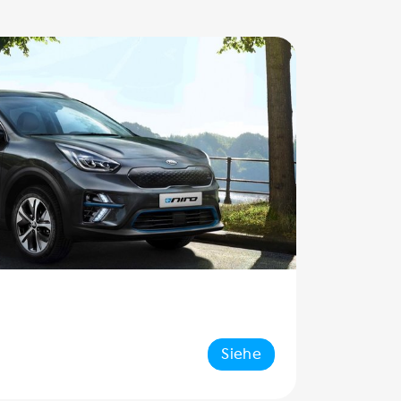
Siehe