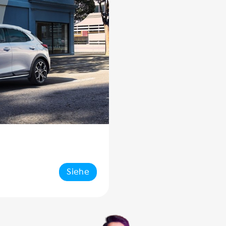
Siehe