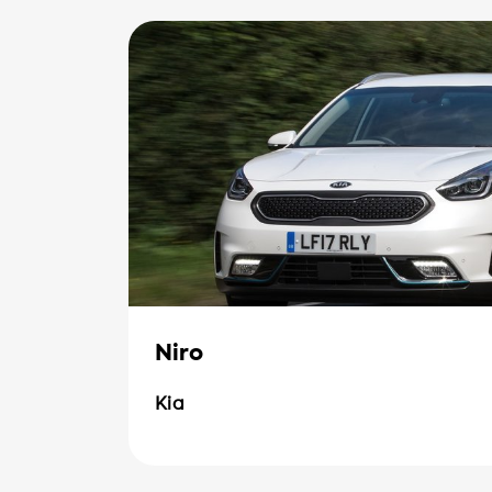
Niro
Kia