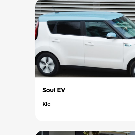
Soul EV
Kia