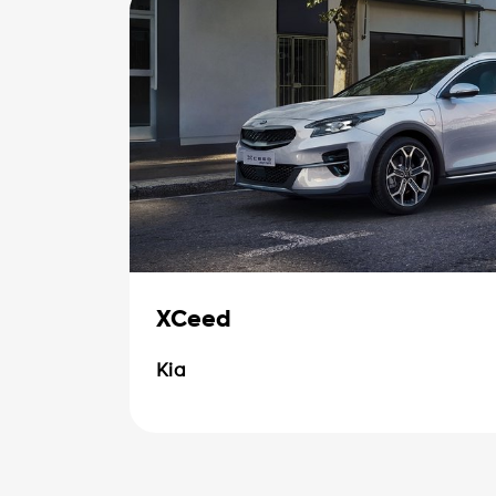
XCeed
Kia