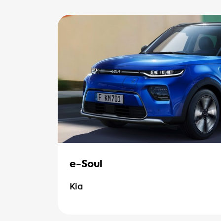
e-Soul
Kia