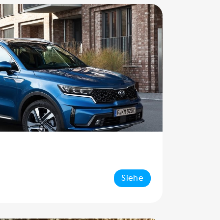
Siehe