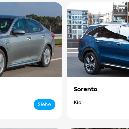
Sorento
Kia
Siehe