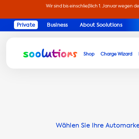
Wir sind bis einschließlich 1. Januar wegen d
Private
Business
About Soolutions
Shop
Charge Wizard
Wählen Sie Ihre Automarke 