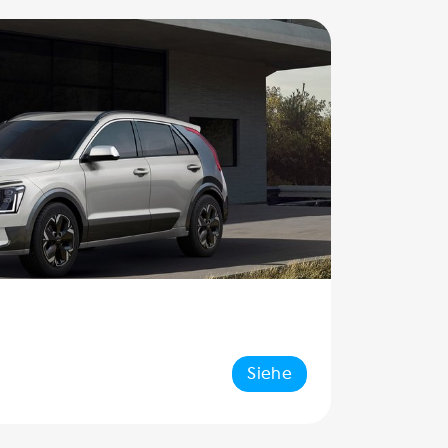
Siehe