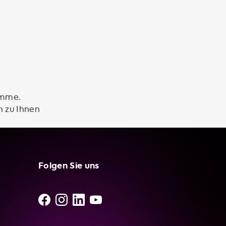
amme.
n zu Ihnen
Folgen Sie uns