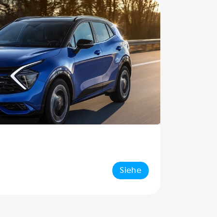
Siehe