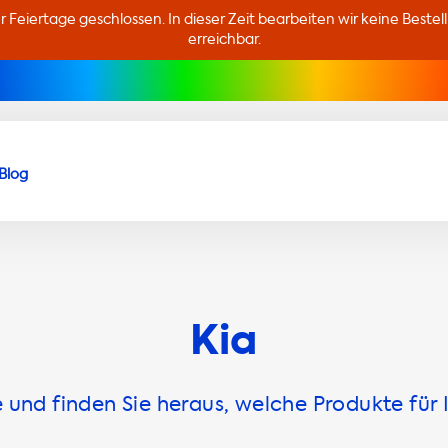
er Feiertage geschlossen. In dieser Zeit bearbeiten wir keine Beste
erreichbar.
Blog
Kia
und finden Sie heraus, welche Produkte für 