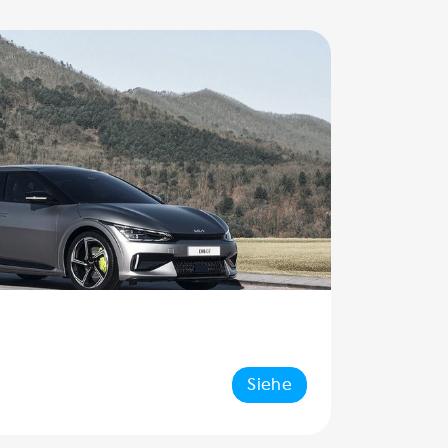
Siehe