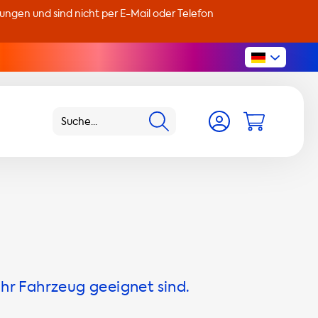
llungen und sind nicht per E-Mail oder Telefon
Ihr Fahrzeug geeignet sind.