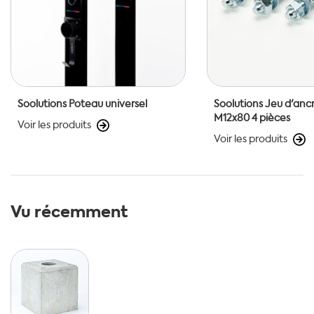
Soolutions Poteau universel
Soolutions Jeu d'anc
M12x80 4 pièces
Voir les produits
Voir les produits
Vu récemment