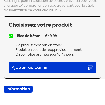
Base Light pour l'installation du poteau universel pour votre
chargeur EV comprenant un trou traversant pour le câble
d'alimentation de votre chargeur EV.
Choisissez votre produit
Bloc de béton
€49,99
Ce produit n'est pas en stock
Produit en cours de réapprovisionnement.
Disponibilité estimée sous 10-15 jours.
Ajouter au panier
Information