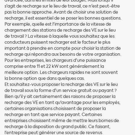
avancée, dans les limites de leur budget. Mais lorsqu'il
s'agit de recharge sur le lieu de travail, ce n'est peut-être
pas la bonne approche. Avant de choisir une solution de
recharge, il est essentiel de se poser les bonnes questions.
Par exemple, quelle est l'importance de la vitesse de
chargement des stations de recharge des VE sur le lieu
de travail ? La vitesse à laquelle vous souhaitez que les
conducteurs puissent recharger est le facteur le plus
important à prendre en compte pour choisir la station de
recharge qui répondra aux besoins de votre organisation.
Pour les entreprises, les chargeurs d'une puissance
comprise entre 11 et 22 kW sont généralement la
meilleure option. Les chargeurs rapides ne sont souvent
la bonne option que dans quelques cas.
Et souhaitez-vous proposer la recharge des VE sur le lieu
de travail sous la forme d'un service gratuit ou payant ?
Bien qu'il y ait certainement des raisons de proposer la
recharge des VE en tant qu'avantage pour les employés,
certaines organisations choisissent de proposer la
recharge en tant que service payant. Certaines
entreprises choisissent même de mettre leurs bornes de
recharge à la disposition du grand public. Ce faisant,
l'entreprise peut générer une source de revenus