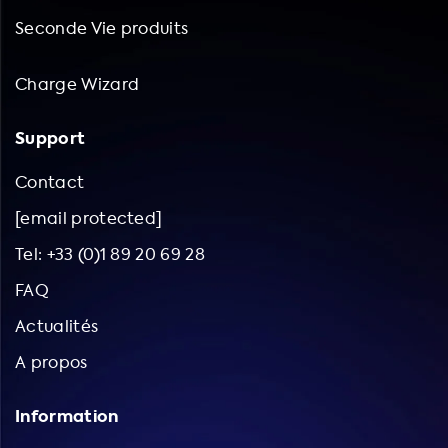
Seconde Vie produits
Charge Wizard
Support
Contact
[email protected]
Tel: +33 (0)1 89 20 69 28
FAQ
Actualités
A propos
Information