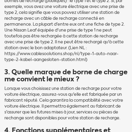
bornes de recharge (publiques) : le type 1 et le type 2. Si, par
exemple, vous avez une voiture électrique avec une prise de
type 2, cela signifie que vous pouvez utiliser une station de
recharge avec un câble de recharge connecté en
permanence. La plupart d'entre eux ont une fiche de type 2.
Une Nissan Leaf équipée d'une prise de type 1 ne peut
toutefois pas être rechargée à cette station de recharge
avec une prise de type 2. Il ne peut être rechargé qu'à cette
station avec le bon adaptateur. (Lien NL :
https://www.cablesoolutions.shop/nl/type-1-auto-naar-
type-2-kabel-aangesloten-station.html)
3. Quelle marque de borne de charge
me convient le mieux ?
Lorsque vous choisissez une station de recharge pour votre
voiture électrique, assurez-vous qu'elle est fabriquée par un
fabricant réputé. Cela garantira la compatibilité avec votre
voiture électrique. Il permettra également au fabricant de
s'assurer que les futures mises à jour, services ou pièces de
rechange sont disponibles pour votre station de recharge.
4. Fonctions supplémentaires et