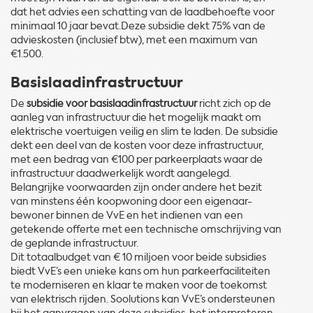
dat het advies een schatting van de laadbehoefte voor
minimaal 10 jaar bevat.Deze subsidie dekt 75% van de
advieskosten (inclusief btw), met een maximum van
€1.500.
Basislaadinfrastructuur
De
subsidie voor basislaadinfrastructuur
richt zich op de
aanleg van infrastructuur die het mogelijk maakt om
elektrische voertuigen veilig en slim te laden. De subsidie
dekt een deel van de kosten voor deze infrastructuur,
met een bedrag van €100 per parkeerplaats waar de
infrastructuur daadwerkelijk wordt aangelegd.
Belangrijke voorwaarden zijn onder andere het bezit
van minstens één koopwoning door een eigenaar-
bewoner binnen de VvE en het indienen van een
getekende offerte met een technische omschrijving van
de geplande infrastructuur.
Dit totaalbudget van € 10 miljoen voor beide subsidies
biedt VvE’s een unieke kans om hun parkeerfaciliteiten
te moderniseren en klaar te maken voor de toekomst
van elektrisch rijden. Soolutions kan VvE’s ondersteunen