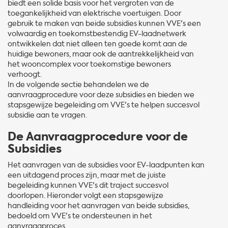
biedt een solide basis voor het vergroten van de
toegankelijkheid van elektrische voertuigen. Door
gebruik te maken van beide subsidies kunnen VVE's een
volwaardig en toekomstbestendig EV-laadnetwerk
ontwikkelen dat niet alleen ten goede komt aan de
huidige bewoners, maar ook de aantrekkelijkheid van
het wooncomplex voor toekomstige bewoners
verhoogt.
In de volgende sectie behandelen we de
aanvraagprocedure voor deze subsidies en bieden we
stapsgewijze begeleiding om VVE's te helpen succesvol
subsidie aan te vragen.
De Aanvraagprocedure voor de
Subsidies
Het aanvragen van de subsidies voor EV-laadpunten kan
een uitdagend proces zijn, maar met de juiste
begeleiding kunnen VVE's dit traject succesvol
doorlopen. Hieronder volgt een stapsgewijze
handleiding voor het aanvragen van beide subsidies,
bedoeld om VVE's te ondersteunen in het
aanvraagproces.