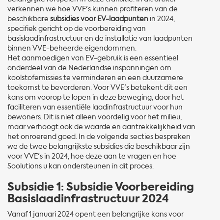
verkennen we hoe VVE's kunnen profiteren van de
beschikbare
subsidies voor EV-laadpunten
in 2024,
specifiek gericht op de voorbereiding van
basislaadinfrastructuur en de installatie van laadpunten
binnen VVE-beheerde eigendommen.
Het aanmoedigen van EV-gebruik is een essentieel
onderdeel van de Nederlandse inspanningen om
koolstofemissies te verminderen en een duurzamere
toekomst te bevorderen. Voor VVE's betekent dit een
kans om voorop te lopen in deze beweging, door het
faciliteren van essentiële laadinfrastructuur voor hun
bewoners. Dit is niet alleen voordelig voor het milieu,
maar verhoogt ook de waarde en aantrekkelijkheid van
het onroerend goed. In de volgende secties bespreken
we de twee belangrijkste subsidies die beschikbaar zijn
voor VVE's in 2024, hoe deze aan te vragen en hoe
Soolutions u kan ondersteunen in dit proces.
Subsidie 1: Subsidie Voorbereiding
Basislaadinfrastructuur 2024
Vanaf 1 januari 2024 opent een belangrijke kans voor