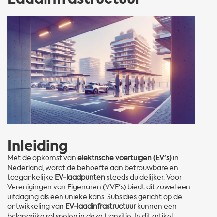
Inleiding
Met de opkomst van
elektrische voertuigen (EV's)
in
Nederland, wordt de behoefte aan betrouwbare en
toegankelijke
EV-laadpunten
steeds duidelijker. Voor
Verenigingen van Eigenaren (VVE's) biedt dit zowel een
uitdaging als een unieke kans. Subsidies gericht op de
ontwikkeling van
EV-laadinfrastructuur
kunnen een
belangrijke rol spelen in deze transitie. In dit artikel