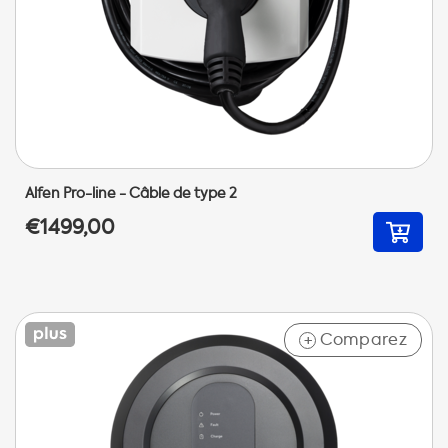
Alfen Pro-line - Câble de type 2
€1499,00
Comparez
+