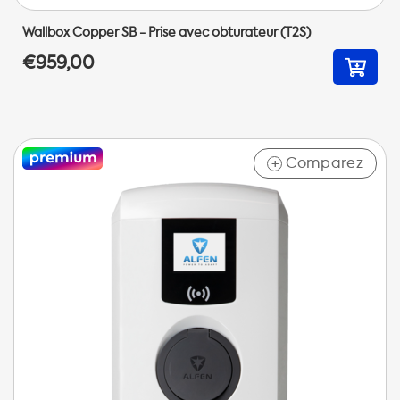
Wallbox Copper SB - Prise avec obturateur (T2S)
€959,00
Comparez
+