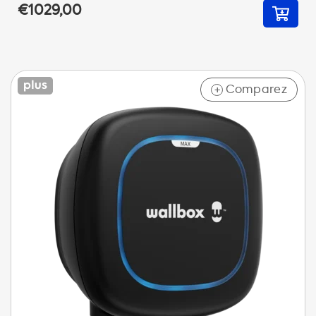
€1029,00
Comparez
+