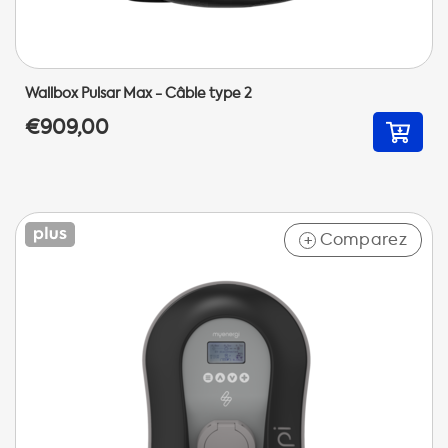
Wallbox Pulsar Max - Câble type 2
€909,00
Comparez
+