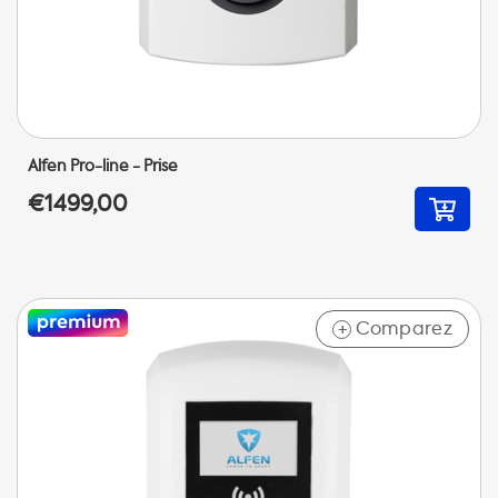
Alfen Pro-line - Prise
€1499,00
Comparez
+