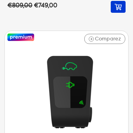
€809,00
€749,00
Comparez
+