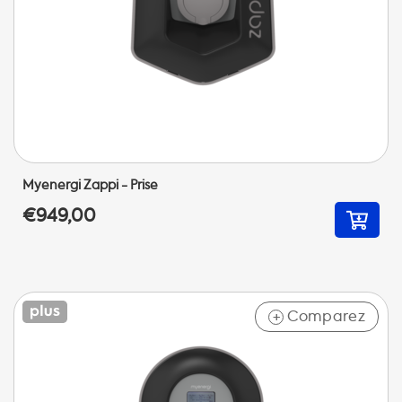
Myenergi Zappi - Prise
€949,00
Comparez
+