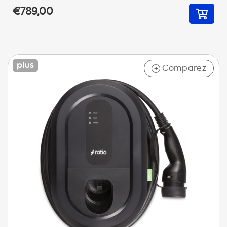
€789,00
Comparez
+