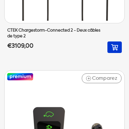
CTEK Chargestorm-Connected 2 - Deux câbles
de type 2
€3109,00
Comparez
+