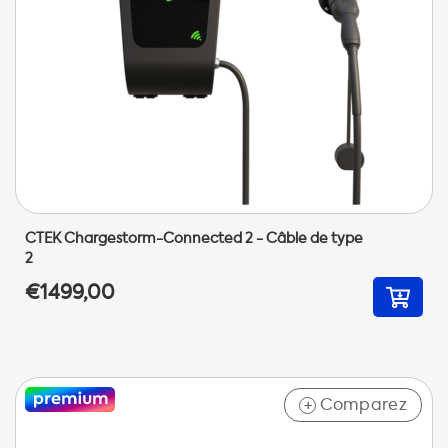
CTEK Chargestorm-Connected 2 - Câble de type
2
€1499,00
Comparez
+