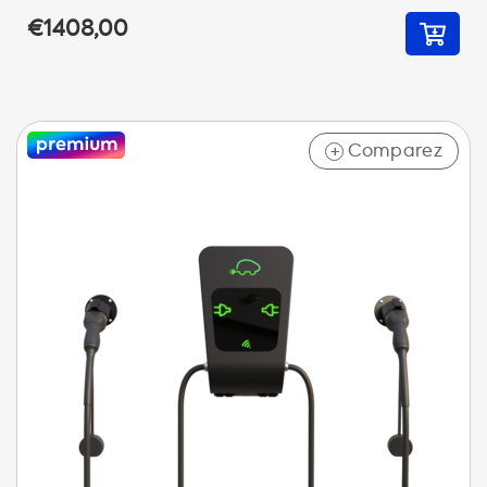
€1408,00
Comparez
+