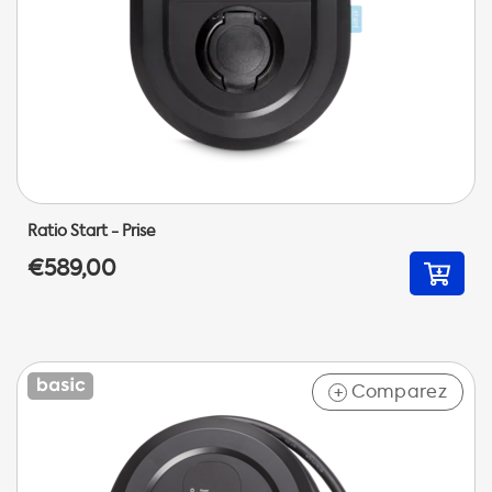
Ratio Start - Prise
€589,00
Comparez
+