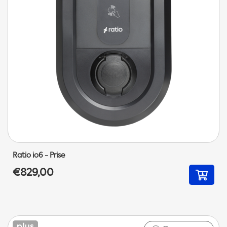
Ratio io6 - Prise
€829,00