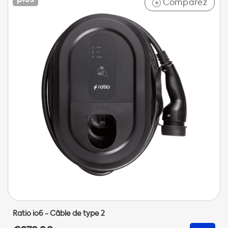
Comparez
+
Ratio io6 - Câble de type 2