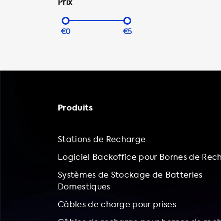
Prix
€0
€5
Produits
Stations de Recharge
Logiciel Backoffice pour Bornes de Rec
Systèmes de Stockage de Batteries
Domestiques
Câbles de charge pour prises