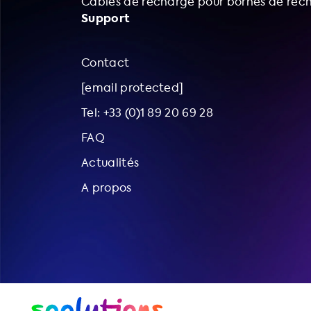
Câbles de recharge pour bornes de rec
Support
Contact
[email protected]
Tel: +33 (0)1 89 20 69 28
FAQ
Actualités
A propos