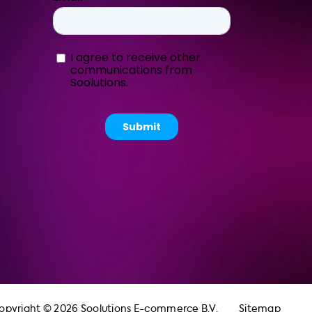
opyright © 2026 Soolutions E-commerce B.V.
Sitemap