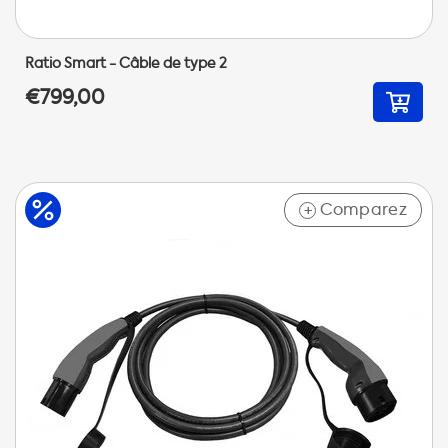
Ratio Smart - Câble de type 2
€799,00
Comparez
+