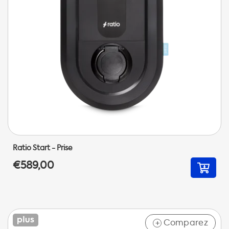
Ratio Start - Prise
€589,00
Comparez
+