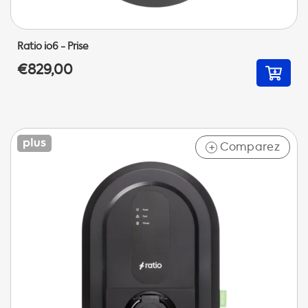
Ratio io6 - Prise
€829,00
Comparez
+