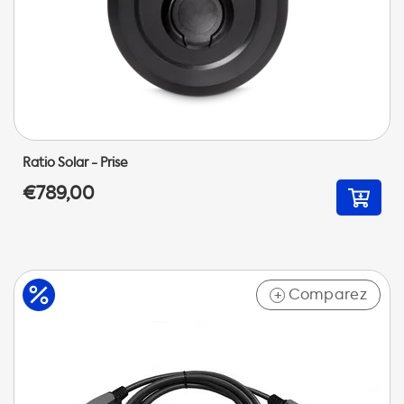
Ratio Solar - Prise
€789,00
Comparez
+