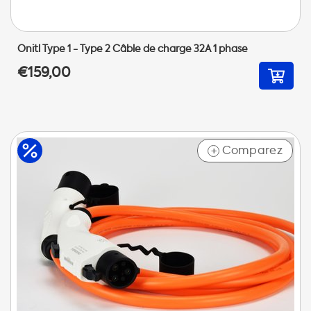
Onitl Type 1 - Type 2 Câble de charge 32A 1 phase
€159,00
Comparez
+