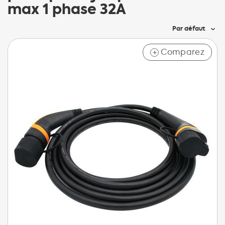
max 1 phase 32A
Par défaut
Comparez
+