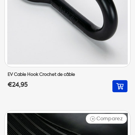
EV Cable Hook Crochet de câble
€24,95
Comparez
+