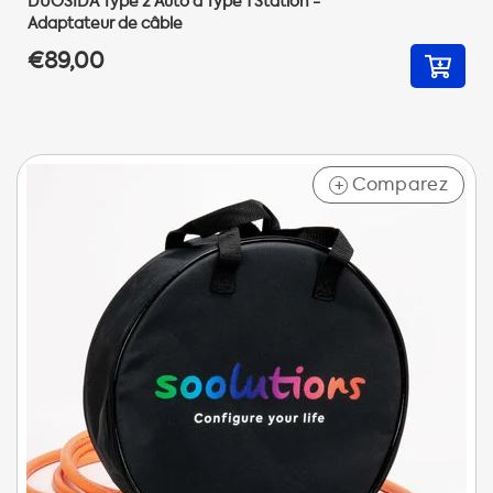
DUOSIDA Type 2 Auto à Type 1 Station -
Adaptateur de câble
€89,00
Comparez
+