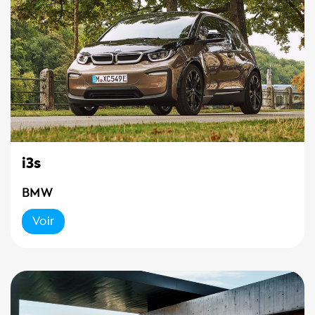
i3s
BMW
Voir