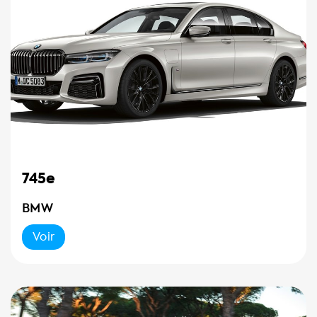
745e
BMW
Voir