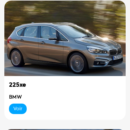
225xe
BMW
Voir