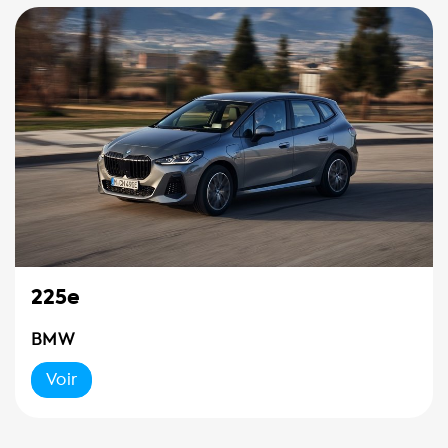
225e
BMW
Voir