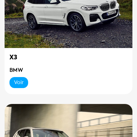
X3
BMW
Voir