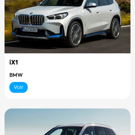
iX1
BMW
Voir