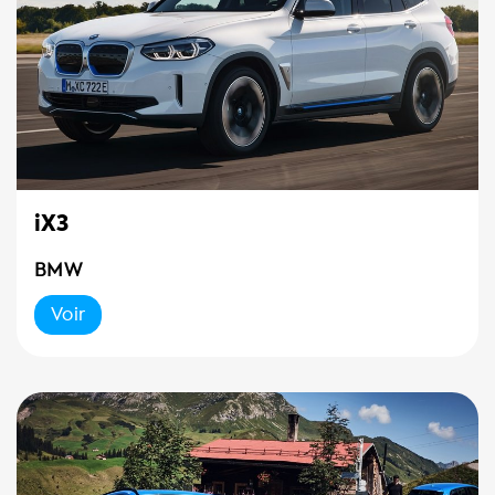
iX3
BMW
Voir