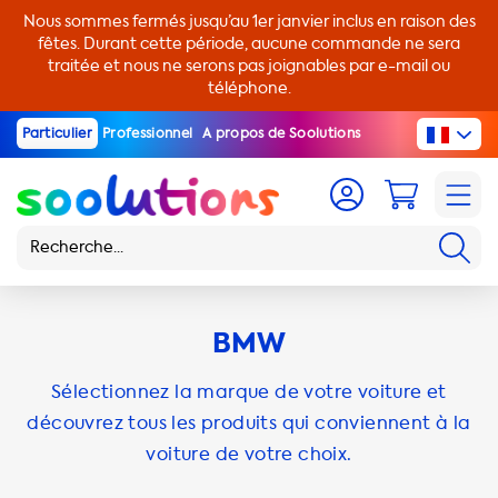
Nous sommes fermés jusqu’au 1er janvier inclus en raison des
fêtes. Durant cette période, aucune commande ne sera
traitée et nous ne serons pas joignables par e-mail ou
téléphone.
Particulier
Professionnel
A propos de Soolutions
BMW
Sélectionnez la marque de votre voiture et
découvrez tous les produits qui conviennent à la
voiture de votre choix.