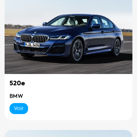
520e
BMW
Voir