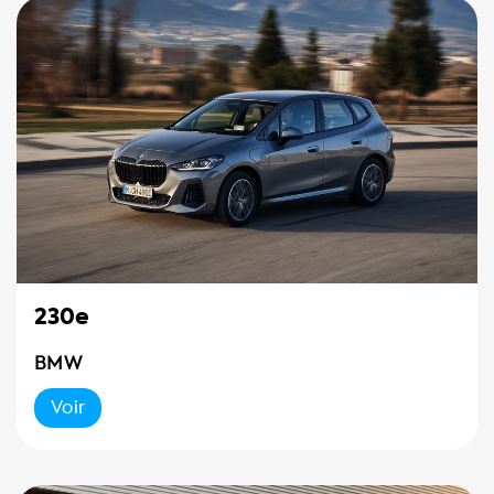
230e
BMW
Voir