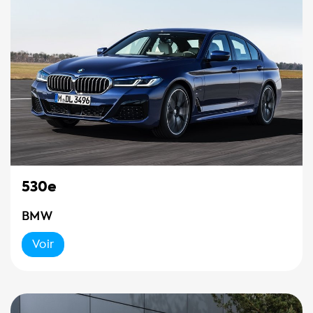
530e
BMW
Voir