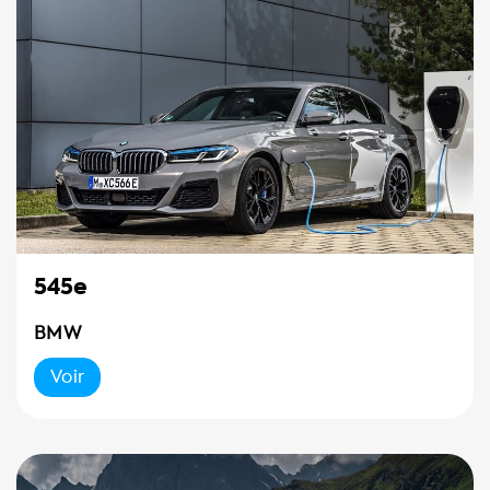
545e
BMW
Voir