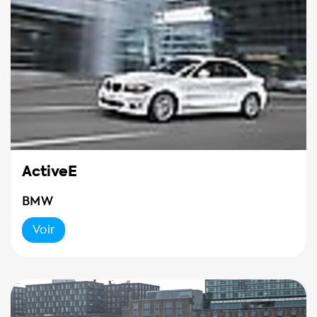
ActiveE
BMW
Voir