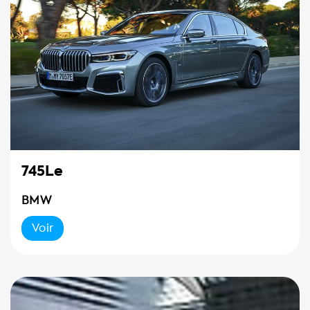
745Le
BMW
Voir