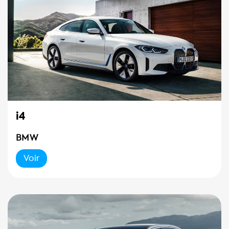
i4
BMW
Voir