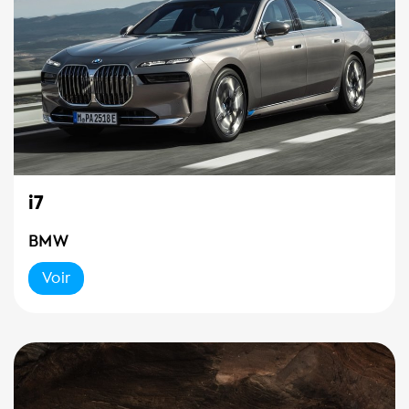
i7
BMW
Voir