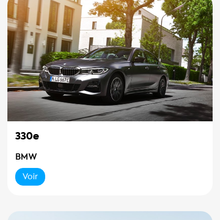
330e
BMW
Voir