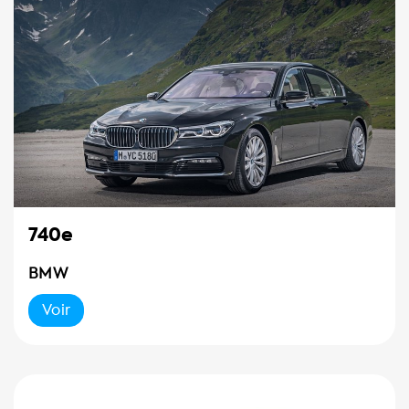
740e
BMW
Voir