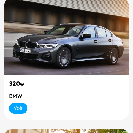
320e
BMW
Voir