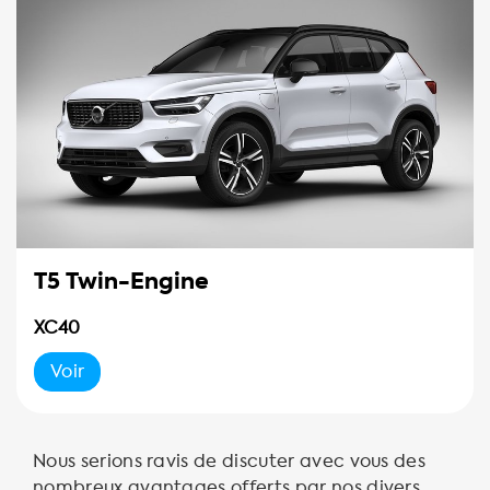
T5 Twin-Engine
XC40
Voir
Nous serions ravis de discuter avec vous des
nombreux avantages offerts par nos divers