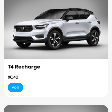
T4 Recharge
XC40
Voir