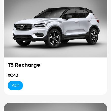
T5 Recharge
XC40
Voir