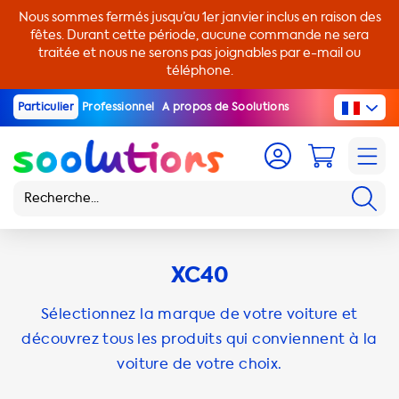
Nous sommes fermés jusqu’au 1er janvier inclus en raison des
fêtes. Durant cette période, aucune commande ne sera
traitée et nous ne serons pas joignables par e-mail ou
téléphone.
Particulier
Professionnel
A propos de Soolutions
XC40
Sélectionnez la marque de votre voiture et
découvrez tous les produits qui conviennent à la
voiture de votre choix.