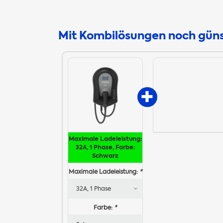
Mit Kombilösungen noch güns
Maximale Ladeleistung:
32A, 1 Phase, Farbe:
Schwarz
Maximale Ladeleistung:
*
Farbe:
*