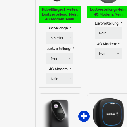
Kabellänge: 5 Meter,
Lastverteilung: Nein,
Lastverteilung: Nein,
4G Modem: Nein
4G Modem: Nein
Lastverteilung:
*
Kabellänge:
*
4G Modem:
*
Lastverteilung:
*
4G Modem:
*