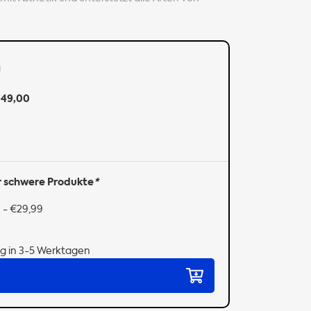
n
49,00
r schwere Produkte
*
 - €29,99
g in 3-5 Werktagen