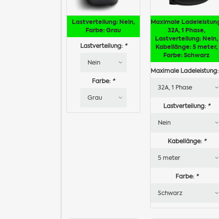
Lastverteilung: Nein,
Maximale Ladeleistun
Farbe: Grau
32A, 1 Phase,
Lastverteilung: Nein,
Lastverteilung:
*
Kabellänge: 5 meter,
Farbe: Schwarz
Maximale Ladeleistung
Farbe:
*
Lastverteilung:
*
Kabellänge:
*
Farbe:
*