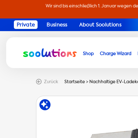
Wir sind bis einschließlich 1. Januar wegen d
Private
Business
About Soolutions
Shop
Charge Wizard
Zurück
Startseite
>
Nachhaltige EV-Ladeka