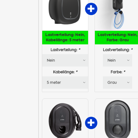
Lastverteilung: Nein,
Lastverteilung: Nein,
Kabellänge: 5 meter
Farbe: Grau
Lastverteilung:
*
Lastverteilung:
*
Kabellänge:
*
Farbe:
*