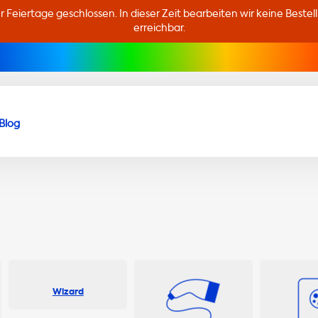
er Feiertage geschlossen. In dieser Zeit bearbeiten wir keine Beste
erreichbar.
Blog
Wizard