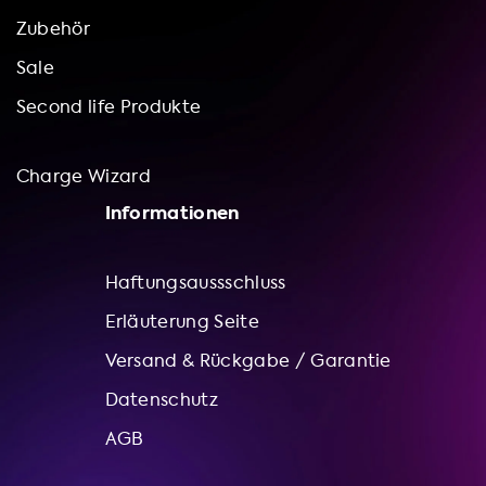
Zubehör
Sale
Second life Produkte
Charge Wizard
Informationen
Haftungsaussschluss
Erläuterung Seite
Versand & Rückgabe / Garantie
Datenschutz
AGB