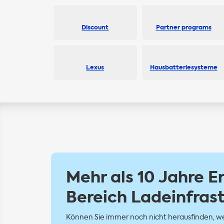
Discount
Partner programs
Lexus
Hausbatteriesysteme
Mehr als 10 Jahre E
Bereich Ladeinfras
Können Sie immer noch nicht herausfinden, we