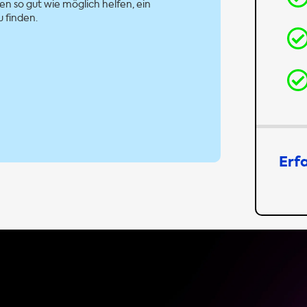
en so gut wie möglich helfen, ein
 finden.
Erf