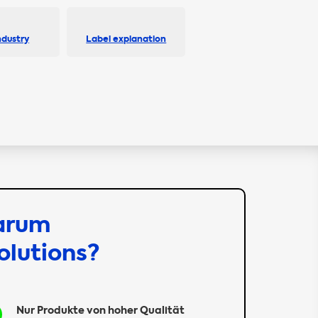
ndustry
Label explanation
arum
olutions?
Nur Produkte von hoher Qualität