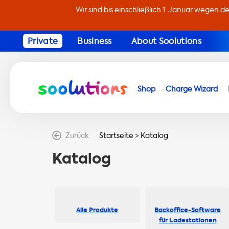
Wir sind bis einschließlich 1. Januar wegen d
Private
Business
About Soolutions
Shop
Charge Wizard
Zurück
Startseite
>
Katalog
Katalog
Alle Produkte
Backoffice-Software
für Ladestationen