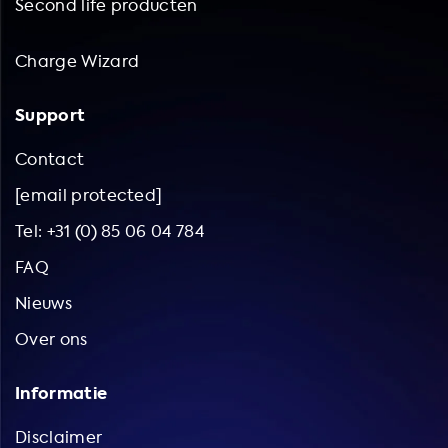
Second life producten
Charge Wizard
Support
Contact
[email protected]
Tel: +31 (0) 85 06 04 784
FAQ
Nieuws
Over ons
Informatie
Disclaimer