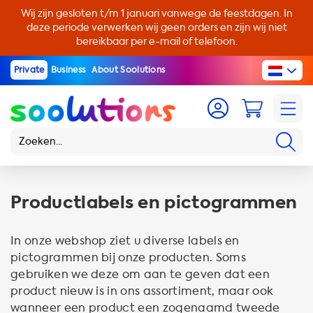
Wij zijn gesloten t/m 1 januari vanwege de feestdagen. In
deze periode verwerken wij geen orders en zijn wij niet
bereikbaar per e-mail of telefoon.
Private
Business
About Soolutions
Productlabels en pictogrammen
In onze webshop ziet u diverse labels en
pictogrammen bij onze producten. Soms
gebruiken we deze om aan te geven dat een
product nieuw is in ons assortiment, maar ook
wanneer een product een zogenaamd tweede