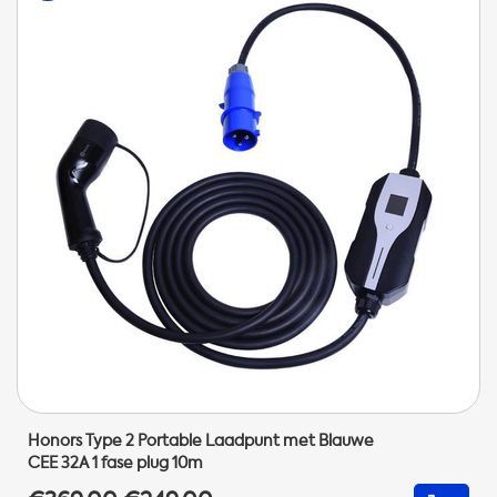
Honors Type 2 Portable Laadpunt met Blauwe
CEE 32A 1 fase plug 10m