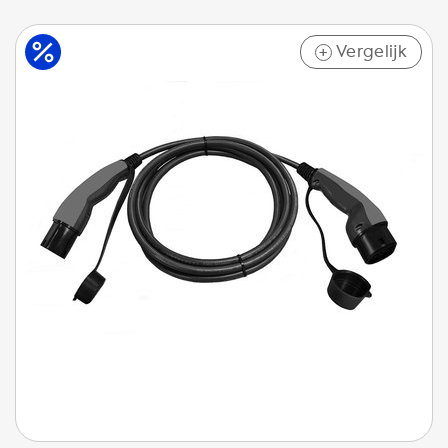
Vergelijk
+