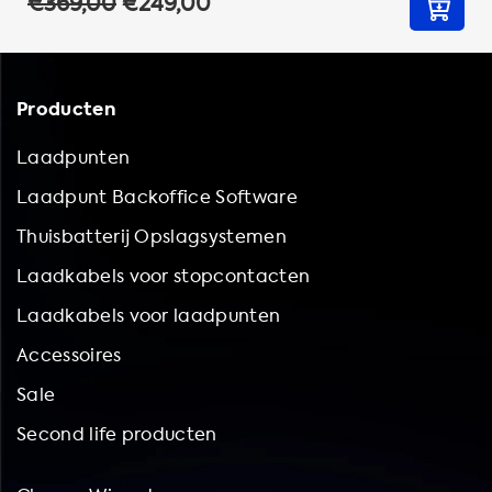
€369,00
€249,00
Producten
Laadpunten
Laadpunt Backoffice Software
Thuisbatterij Opslagsystemen
Laadkabels voor stopcontacten
Laadkabels voor laadpunten
Accessoires
Sale
Second life producten