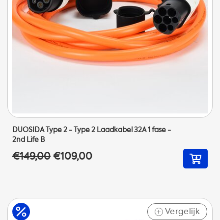
DUOSIDA Type 2 - Type 2 Laadkabel 32A 1 fase -
2nd Life B
€149,00
€109,00
Vergelijk
+