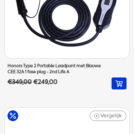
Honors Type 2 Portable Laadpunt met Blauwe
CEE 32A 1 fase plug - 2nd Life A
€349,00
€249,00
Vergelijk
+