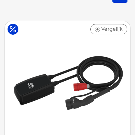
Vergelijk
+