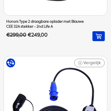
Honors Type 2 draagbare oplader met Blauwe
CEE 32A stekker - 2nd Life A
€299,00
€249,00
Vergelijk
+