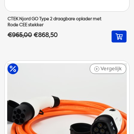
CTEK Njord GO Type 2 draagbare oplader met
Rode CEE stekker
€965,00
€868,50
Vergelijk
+