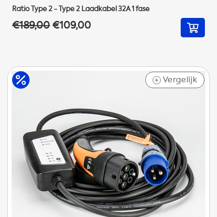
Ratio Type 2 - Type 2 Laadkabel 32A 1 fase
€189,00
€109,00
Vergelijk
+