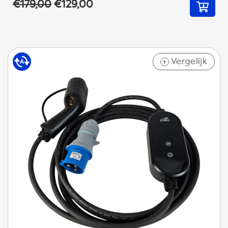
€179,00
€129,00
Vergelijk
+