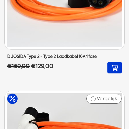
DUOSIDA Type 2 - Type 2 Laadkabel 16A 1 fase
€169,00
€129,00
Vergelijk
+