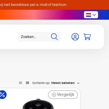
j niet bereikbaar per e-mail of telefoon.
Sorteren op:
Meest bekeken
Vergelijk
+