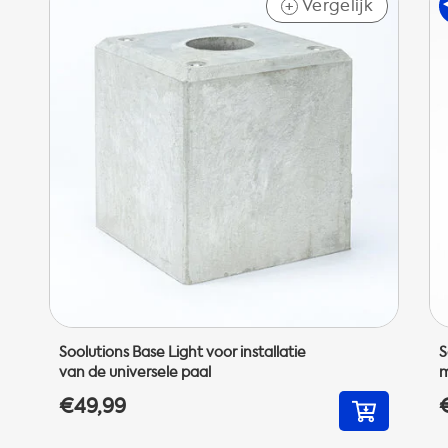
Vergelijk
+
Soolutions Base Light voor installatie
S
van de universele paal
m
€49,99