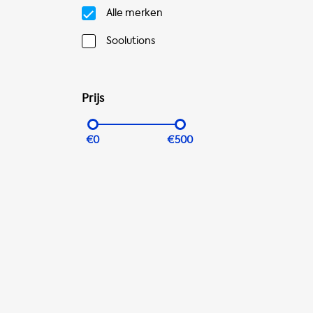
Alle merken
Soolutions
Prijs
€0
€500