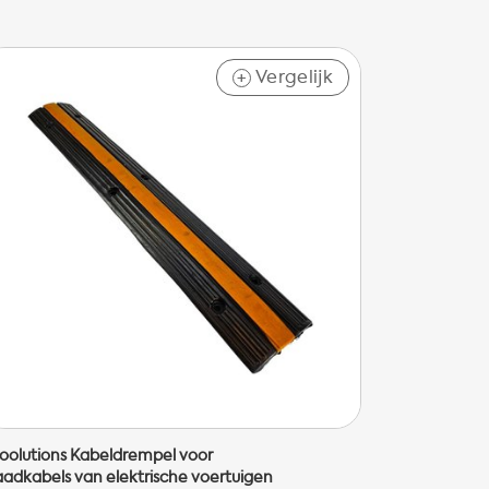
Vergelijk
+
oolutions Kabeldrempel voor
aadkabels van elektrische voertuigen