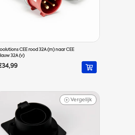
oolutions CEE rood 32A (m) naar CEE
lauw 32A (v)
€34,99
Vergelijk
+