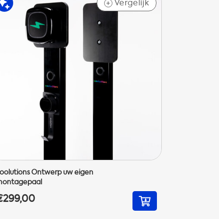
Vergelijk
+
oolutions Ontwerp uw eigen
ontagepaal
€299,00