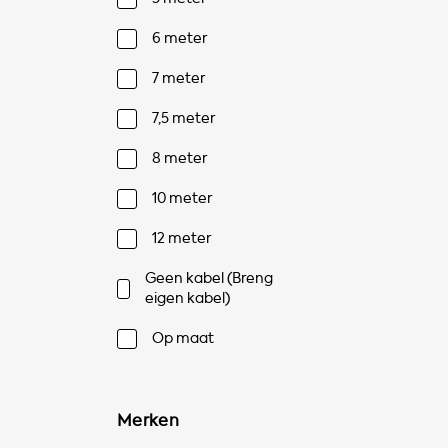
6 meter
7 meter
7,5 meter
8 meter
10 meter
12 meter
Geen kabel (Breng
eigen kabel)
Op maat
Merken