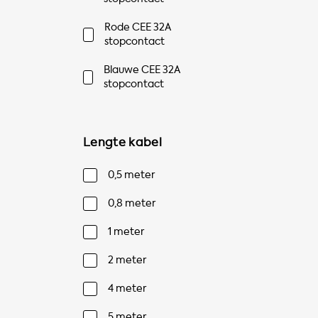
Rode CEE 32A
stopcontact
Blauwe CEE 32A
stopcontact
Lengte kabel
0,5 meter
0,8 meter
1 meter
2 meter
4 meter
5 meter