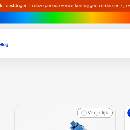
de feestdagen. In deze periode verwerken wij geen orders en zijn wi
Blog
Vergelijk
+