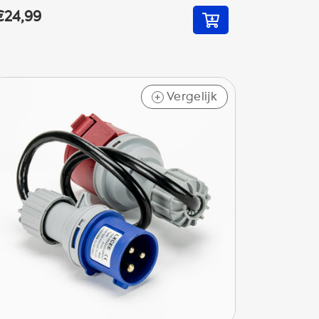
€24,99
Vergelijk
+