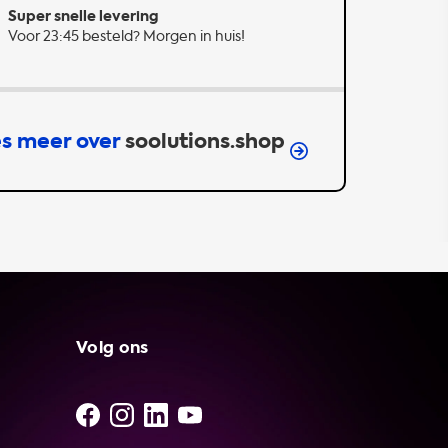
Super snelle levering
Voor 23:45 besteld? Morgen in huis!
s meer over
soolutions.shop
Volg ons