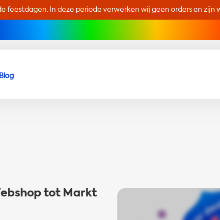
de feestdagen. In deze periode verwerken wij geen orders en zijn wi
Blog
Webshop tot Markt