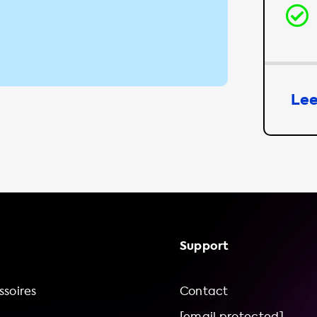
Lee
Support
soires
Contact
[email protected]