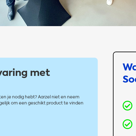
W
varing met
So
ten je nodig hebt? Aarzel niet en neem
gelijk om een geschikt product te vinden