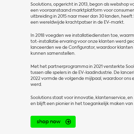
Soolutions, opgericht in 2013, begon als webshop v
een vooraanstaand marktplatform voor consumen
uitbreiding in 2015 naar meer dan 30 landen, heeft
een wereldwijde krachtpatser in de EV-markt.
In 2018 voegden we installatiediensten toe, waa
tot-installatie ervaring voor onze klanten werd gecr
lanceerden we de Configurator, waardoor klanten
kunnen samenstellen.
Met het partnerprogramma in 2021 versterkte Soo
tussen alle spelers in de EV-laadindustrie. De lance
2022 vormde de volgende mijlpaal, waardoor ons 
werd.
Soolutions staat voor innovatie, klantenservice, e
en blijft een pionier in het toegankelijk maken van 
shop now