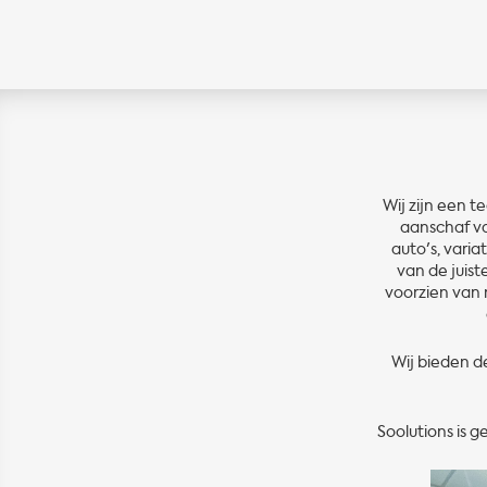
Wij zijn een 
aanschaf v
auto's, varia
van de juist
voorzien van 
Wij bieden d
Soolutions is 