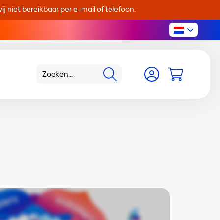
j niet bereikbaar per e-mail of telefoon.