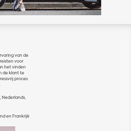
rvaring van de
eisten voor
kan het vinden
m de klant te
essvrij proces
.
, Nederlands,
nd en Frankrijk