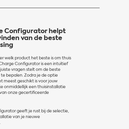
 Configurator helpt
 vinden van de beste
sing
er welk product het beste is om thuis
harge Configurator is een intuïtief
juiste vragen stelt om de beste
te bepalen. Zodra je de optie
et meest geschikt is voor jouw
e onmiddellijk een thuisinstallatie
 van onze gecertificeerde
urator geeft je rust bij de selectie,
llatie van je nieuwe
.