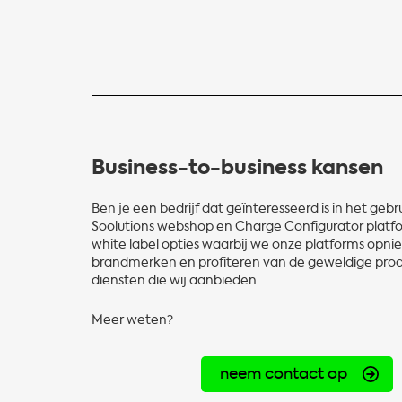
Business-to-business kansen
Ben je een bedrijf dat geïnteresseerd is in het geb
Soolutions webshop en Charge Configurator platf
white label opties waarbij we onze platforms opni
brandmerken en profiteren van de geweldige pro
diensten die wij aanbieden.
Meer weten?
neem contact op