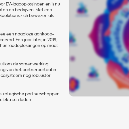
oor EV-laadoplossingen en is nu
ten en bedrijven. Met een
 Soolutions zich bewezen als
rmee een naadloze aankoop-
eëerd. Een jaar later, in 2019,
 hun laadoplossingen op maat
lutions de samenwerking
ring van het partnerportaal in
ecosysteem nog robuuster
n strategische partnerschappen
elektrisch laden.