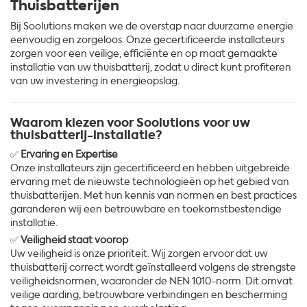
Thuisbatterijen
Bij Soolutions maken we de overstap naar duurzame energie
eenvoudig en zorgeloos. Onze gecertificeerde installateurs
zorgen voor een veilige, efficiënte en op maat gemaakte
installatie van uw thuisbatterij, zodat u direct kunt profiteren
van uw investering in energieopslag.
Waarom kiezen voor Soolutions voor uw
thuisbatterij-installatie?
✅
Ervaring en Expertise
Onze installateurs zijn gecertificeerd en hebben uitgebreide
ervaring met de nieuwste technologieën op het gebied van
thuisbatterijen. Met hun kennis van normen en best practices
garanderen wij een betrouwbare en toekomstbestendige
installatie.
✅
Veiligheid staat voorop
Uw veiligheid is onze prioriteit. Wij zorgen ervoor dat uw
thuisbatterij correct wordt geïnstalleerd volgens de strengste
veiligheidsnormen, waaronder de NEN 1010-norm. Dit omvat
veilige aarding, betrouwbare verbindingen en bescherming