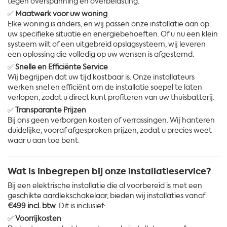
tegen overspanning en overbelasting.
✅
Maatwerk voor uw woning
Elke woning is anders, en wij passen onze installatie aan op
uw specifieke situatie en energiebehoeften. Of u nu een klein
systeem wilt of een uitgebreid opslagsysteem, wij leveren
een oplossing die volledig op uw wensen is afgestemd.
✅
Snelle en Efficiënte Service
Wij begrijpen dat uw tijd kostbaar is. Onze installateurs
werken snel en efficiënt om de installatie soepel te laten
verlopen, zodat u direct kunt profiteren van uw thuisbatterij.
✅
Transparante Prijzen
Bij ons geen verborgen kosten of verrassingen. Wij hanteren
duidelijke, vooraf afgesproken prijzen, zodat u precies weet
waar u aan toe bent.
Wat is inbegrepen bij onze installatieservice?
Bij een elektrische installatie die al voorbereid is met een
geschikte aardlekschakelaar, bieden wij installaties vanaf
€499 incl. btw
. Dit is inclusief:
✅
Voorrijkosten