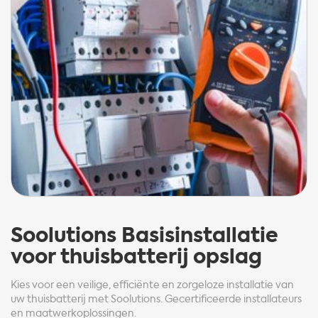
Soolutions
Basisinstallatie
voor thuisbatterij opslag
Kies voor een veilige, efficiënte en zorgeloze installatie van
uw thuisbatterij met Soolutions. Gecertificeerde installateurs
en maatwerkoplossingen.