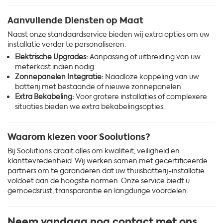
Aanvullende Diensten op Maat
Naast onze standaardservice bieden wij extra opties om uw
installatie verder te personaliseren:
Elektrische Upgrades:
Aanpassing of uitbreiding van uw
meterkast indien nodig.
Zonnepanelen Integratie:
Naadloze koppeling van uw
batterij met bestaande of nieuwe zonnepanelen.
Extra Bekabeling:
Voor grotere installaties of complexere
situaties bieden we extra bekabelingsopties.
Waarom kiezen voor Soolutions?
Bij Soolutions draait alles om kwaliteit, veiligheid en
klanttevredenheid. Wij werken samen met gecertificeerde
partners om te garanderen dat uw thuisbatterij-installatie
voldoet aan de hoogste normen. Onze service biedt u
gemoedsrust, transparantie en langdurige voordelen.
Neem vandaag nog contact met ons