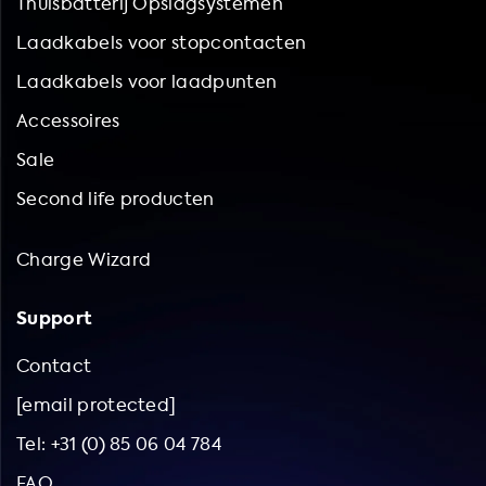
Thuisbatterij Opslagsystemen
Laadkabels voor stopcontacten
Laadkabels voor laadpunten
Accessoires
Sale
Second life producten
Charge Wizard
Support
Contact
[email protected]
Tel: +31 (0) 85 06 04 784
FAQ