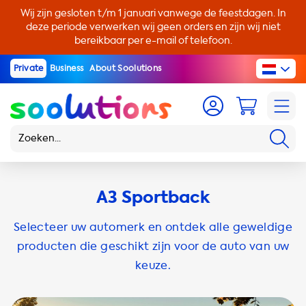
Wij zijn gesloten t/m 1 januari vanwege de feestdagen. In
deze periode verwerken wij geen orders en zijn wij niet
bereikbaar per e-mail of telefoon.
Private
Business
About Soolutions
A3 Sportback
Selecteer uw automerk en ontdek alle geweldige
producten die geschikt zijn voor de auto van uw
keuze.