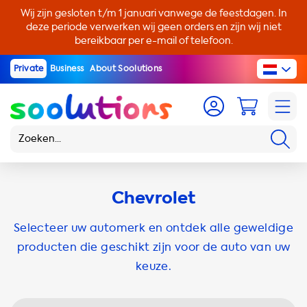
Wij zijn gesloten t/m 1 januari vanwege de feestdagen. In
deze periode verwerken wij geen orders en zijn wij niet
bereikbaar per e-mail of telefoon.
Private
Business
About Soolutions
Chevrolet
Selecteer uw automerk en ontdek alle geweldige
producten die geschikt zijn voor de auto van uw
keuze.