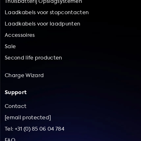
Thuisbatterij Opslagsystemen
Laadkabels voor stopcontacten
Laadkabels voor laadpunten
Accessoires
Sale
Second life producten
Charge Wizard
Support
Contact
[email protected]
Tel: +31 (0) 85 06 04 784
FAQ