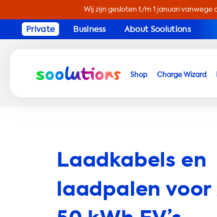
Wij zijn gesloten t/m 1 januari vanwege 
Private
Business
About Soolutions
Shop
Charge Wizard
Laadkabels en
laadpalen voor