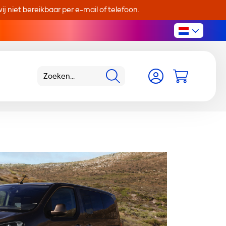
j niet bereikbaar per e-mail of telefoon.