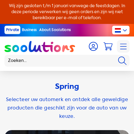
Wij zijn gesloten t/m 1 januari vanwege de feestdagen. In
deze periode verwerken wij geen orders en zijn wij niet
bereikbaar per e-mail of telefoon.
Private
Business
About Soolutions
Spring
Selecteer uw automerk en ontdek alle geweldige
producten die geschikt zijn voor de auto van uw
keuze.