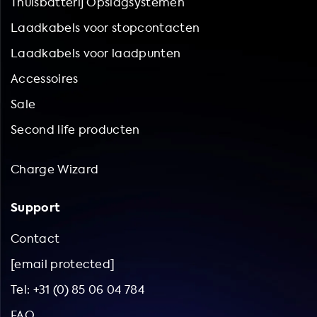
Thuisbatterij Opslagsystemen
Laadkabels voor stopcontacten
Laadkabels voor laadpunten
Accessoires
Sale
Second life producten
Charge Wizard
Support
Contact
[email protected]
Tel: +31 (0) 85 06 04 784
FAQ