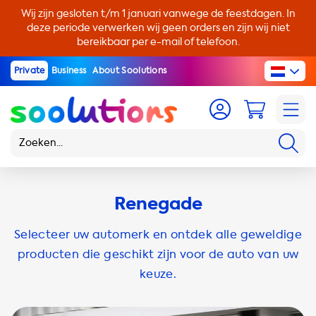
Wij zijn gesloten t/m 1 januari vanwege de feestdagen. In
deze periode verwerken wij geen orders en zijn wij niet
bereikbaar per e-mail of telefoon.
Private
Business
About Soolutions
Renegade
Selecteer uw automerk en ontdek alle geweldige
producten die geschikt zijn voor de auto van uw
keuze.