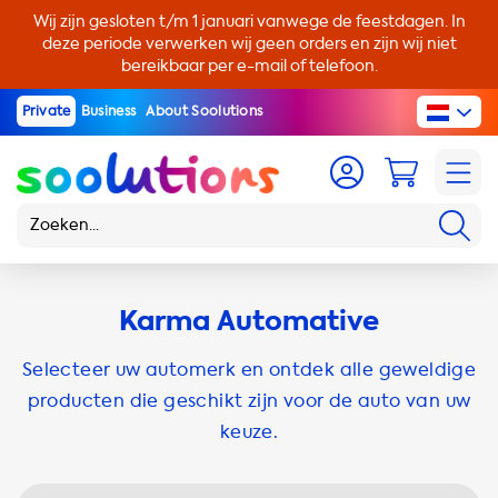
Wij zijn gesloten t/m 1 januari vanwege de feestdagen. In
deze periode verwerken wij geen orders en zijn wij niet
bereikbaar per e-mail of telefoon.
Private
Business
About Soolutions
Karma Automative
Selecteer uw automerk en ontdek alle geweldige
producten die geschikt zijn voor de auto van uw
keuze.