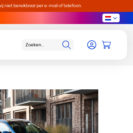
j niet bereikbaar per e-mail of telefoon.