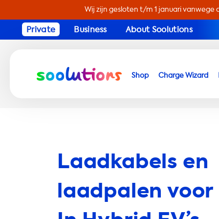
Wij zijn gesloten t/m 1 januari vanwege 
Private
Business
About Soolutions
Shop
Charge Wizard
Laadkabels en
laadpalen voor