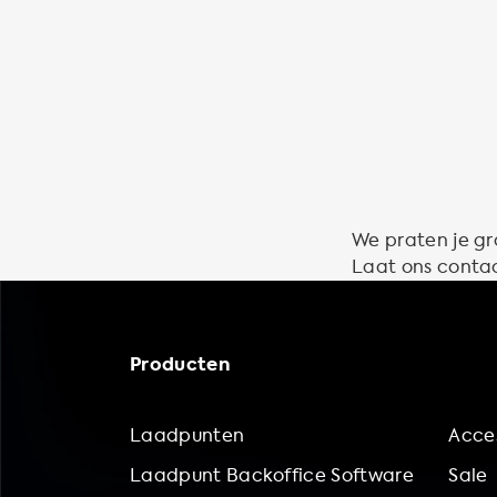
We praten je gr
Laat ons contac
Producten
Laadpunten
Acces
Laadpunt Backoffice Software
Sale