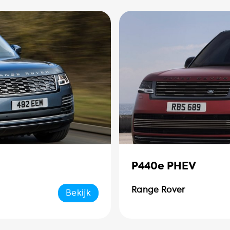
P440e PHEV
Range Rover
Bekijk