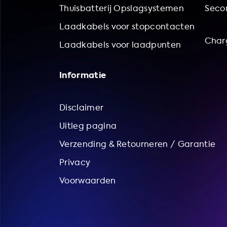
Thuisbatterij Opslagsystemen
Secon
Laadkabels voor stopcontacten
Char
Laadkabels voor laadpunten
Informatie
Disclaimer
Uitleg pagina
Verzending & Retourneren / Garantie
Privacy
Voorwaarden