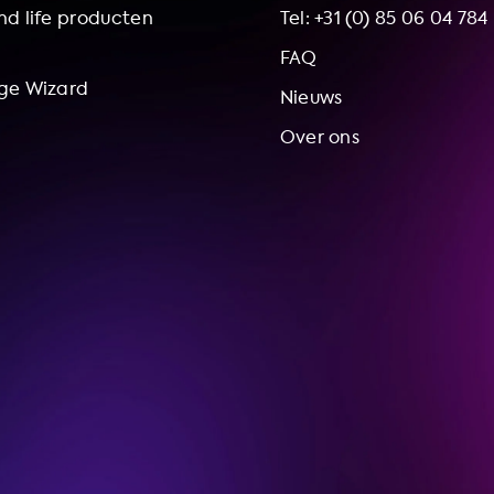
d life producten
Tel: +31 (0) 85 06 04 784
FAQ
ge Wizard
Nieuws
Over ons