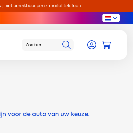
j niet bereikbaar per e-mail of telefoon.
ijn voor de auto van uw keuze.