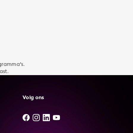
ogramma's.
ast.
Volg ons