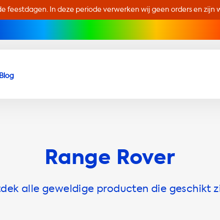
de feestdagen. In deze periode verwerken wij geen orders en zijn wi
Blog
Range Rover
ek alle geweldige producten die geschikt z