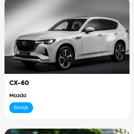
CX-60
Mazda
Bekijk