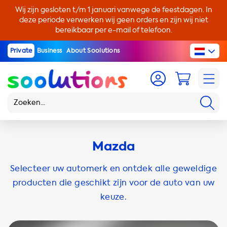
Wij zijn gesloten t/m 1 januari vanwege de feestdagen. In
deze periode verwerken wij geen orders en zijn wij niet
bereikbaar per e-mail of telefoon.
Private
Business
About Soolutions
Mazda
Selecteer uw automerk en ontdek alle geweldige
producten die geschikt zijn voor de auto van uw
keuze.