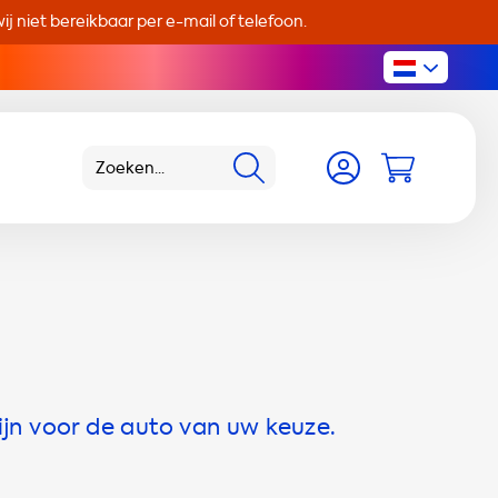
j niet bereikbaar per e-mail of telefoon.
ijn voor de auto van uw keuze.