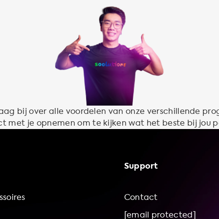
aag bij over alle voordelen van onze verschillende pr
t met je opnemen om te kijken wat het beste bij jou p
Support
soires
Contact
[email protected]