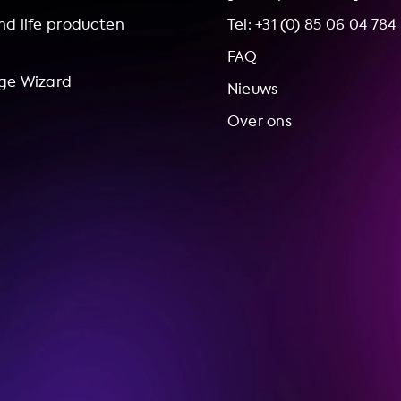
d life producten
Tel: +31 (0) 85 06 04 784
FAQ
ge Wizard
Nieuws
Over ons