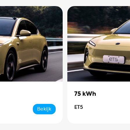
75 kWh
ET5
Bekijk