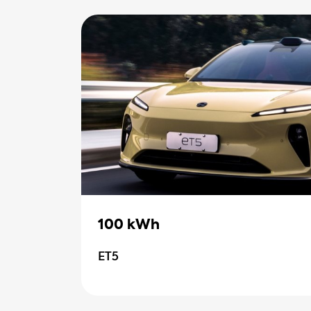
100 kWh
ET5