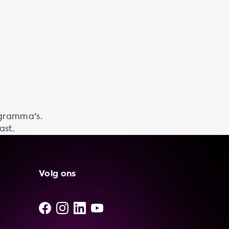
ogramma's.
ast.
Volg ons