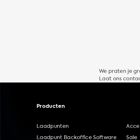
We praten je gr
Laat ons contac
Producten
Laadpunten
Acces
Laadpunt Backoffice Software
Sale