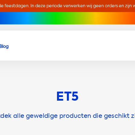
de feestdagen. In deze periode verwerken wij geen orders en zijn wi
Blog
ET5
ek alle geweldige producten die geschikt z