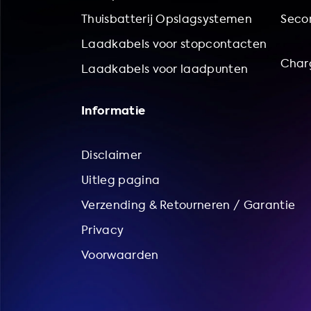
Thuisbatterij Opslagsystemen
Secon
Laadkabels voor stopcontacten
Char
Laadkabels voor laadpunten
Informatie
Disclaimer
Uitleg pagina
Verzending & Retourneren / Garantie
Privacy
Voorwaarden