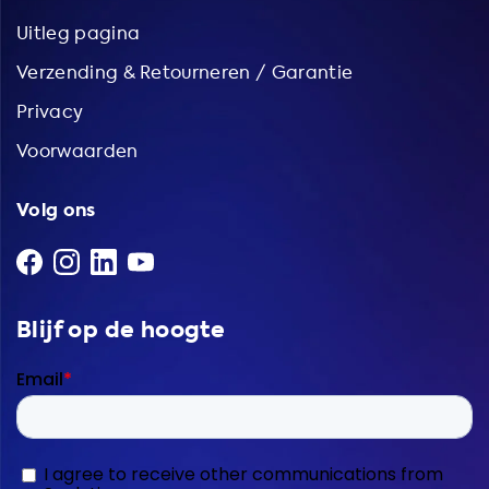
over onze adapters en bestel vandaag nog uw eigen
Uitleg pagina
Soolutions elektrische voertuig oplader!
Verzending & Retourneren / Garantie
Privacy
Voorwaarden
Volg ons
Blijf op de hoogte