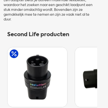
Een adapter biedt je dus een maximale flexibiliteit,
waardoor het zoeken naar een geschikt laadpunt een
stuk minder omslachtig wordt. Bovendien zijn ze
gemakkelijk mee te nemen en zijn ze vaak niet al te
duur.
Second Life producten