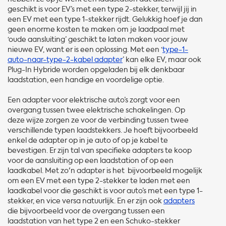
geschikt is voor EV’s met een type 2-stekker, terwijl jij in
een EV met een type 1-stekker rijdt. Gelukkig hoef je dan
geen enorme kosten te maken om je laadpaal met
‘oude aansluiting’ geschikt te laten maken voor jouw
nieuwe EV, want er is een oplossing. Met een ‘
type-1-
auto-naar-type-2-kabel adapter
’ kan elke EV, maar ook
Plug-In Hybride worden opgeladen bij elk denkbaar
laadstation, een handige en voordelige optie.
Een adapter voor elektrische auto’s zorgt voor een
overgang tussen twee elektrische schakelingen. Op
deze wijze zorgen ze voor de verbinding tussen twee
verschillende typen laadstekkers. Je hoeft bijvoorbeeld
enkel de adapter op in je auto of op je kabel te
bevestigen. Er zijn tal van specifieke adapters te koop
voor de aansluiting op een laadstation of op een
laadkabel. Met zo'n adapter is het bijvoorbeeld mogelijk
om een EV met een type 2-stekker te laden met een
laadkabel voor die geschikt is voor auto’s met een type 1-
stekker, en vice versa natuurlijk. En er zijn ook
adapters
die bijvoorbeeld voor de overgang tussen een
laadstation van het type 2 en een Schuko-stekker