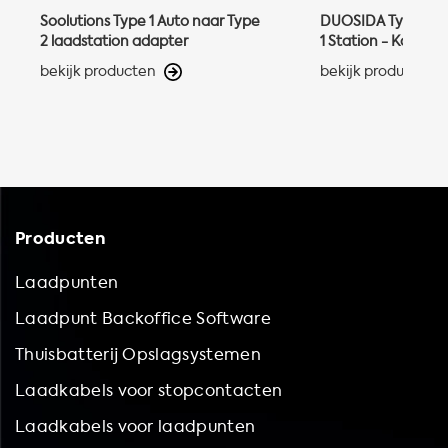
Soolutions Type 1 Auto naar Type
DUOSIDA Type 2 Au
2 laadstation adapter
1 Station - Kabela
bekijk producten
bekijk producten
Producten
Laadpunten
Laadpunt Backoffice Software
Thuisbatterij Opslagsystemen
Laadkabels voor stopcontacten
Laadkabels voor laadpunten