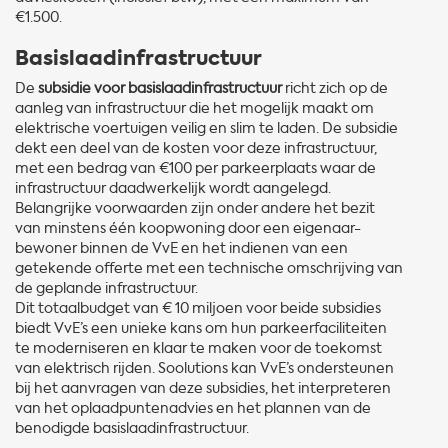
€1.500.
Basislaadinfrastructuur
De
subsidie voor basislaadinfrastructuur
richt zich op de
aanleg van infrastructuur die het mogelijk maakt om
elektrische voertuigen veilig en slim te laden. De subsidie
dekt een deel van de kosten voor deze infrastructuur,
met een bedrag van €100 per parkeerplaats waar de
infrastructuur daadwerkelijk wordt aangelegd.
Belangrijke voorwaarden zijn onder andere het bezit
van minstens één koopwoning door een eigenaar-
bewoner binnen de VvE en het indienen van een
getekende offerte met een technische omschrijving van
de geplande infrastructuur.
Dit totaalbudget van € 10 miljoen voor beide subsidies
biedt VvE’s een unieke kans om hun parkeerfaciliteiten
te moderniseren en klaar te maken voor de toekomst
van elektrisch rijden. Soolutions kan VvE’s ondersteunen
bij het aanvragen van deze subsidies, het interpreteren
van het oplaadpuntenadvies en het plannen van de
benodigde basislaadinfrastructuur.