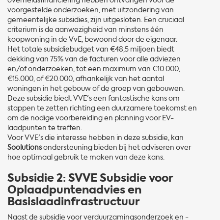
overheidsfinanciering hebben ontvangen voor de
voorgestelde onderzoeken, met uitzondering van
gemeentelijke subsidies, zijn uitgesloten. Een cruciaal
criterium is de aanwezigheid van minstens één
koopwoning in de VvE, bewoond door de eigenaar.
Het totale subsidiebudget van €48,5 miljoen biedt
dekking van 75% van de facturen voor alle adviezen
en/of onderzoeken, tot een maximum van €10.000,
€15.000, of €20.000, afhankelijk van het aantal
woningen in het gebouw of de groep van gebouwen.
Deze subsidie biedt VVE's een fantastische kans om
stappen te zetten richting een duurzamere toekomst en
om de nodige voorbereiding en planning voor EV-
laadpunten te treffen.
Voor VVE's die interesse hebben in deze subsidie, kan
Soolutions
ondersteuning bieden bij het adviseren over
hoe optimaal gebruik te maken van deze kans.
Subsidie 2: SVVE Subsidie voor
Oplaadpuntenadvies en
Basislaadinfrastructuur
Naast de subsidie voor verduurzamingsonderzoek en -