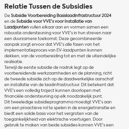
Relatie Tussen de Subsidies
De
Subsidie Voorbereiding Basislaadinfrastructuur 2024
en de
Subsidie voor VVE's voor Installatie van
Laadpunten
vullen elkaar aan en vormen samen een
robuuste ondersteuning voor VVE's in hun streven naar
een duurzamere toekomst. Deze gecombineerde
aanpak zorgt ervoor dat VVE's alle fasen van het
implementatieproces van EV-laadpunten kunnen
dekken, van de voorbereiding tot en met de uiteindelijke
realisatie.
Terwijl de eerste subsidie de nadruk legt op de
voorbereidende werkzaamheden en de planning, richt
de tweede subsidie zich op de daadwerkelijke aanschaf
en installatie van de laadinfrastructuur. Dit betekent dat
VVE's een volledig traject kunnen doorlopen met
financiële ondersteuning op elk noodzakelijk punt.
Dit tweeledige subsidieprogramma moedigt VVE's aan
om een proactieve rol te spelen in de energietransitie en
biedt een solide basis voor het vergroten van de
toegankelijkheid van elektrische voertuigen. Door
gebruik te maken van beide subsidies kunnen VVE's een