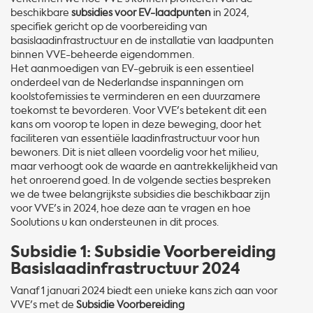
beschikbare
subsidies voor EV-laadpunten
in 2024,
specifiek gericht op de voorbereiding van
basislaadinfrastructuur en de installatie van laadpunten
binnen VVE-beheerde eigendommen.
Het aanmoedigen van EV-gebruik is een essentieel
onderdeel van de Nederlandse inspanningen om
koolstofemissies te verminderen en een duurzamere
toekomst te bevorderen. Voor VVE's betekent dit een
kans om voorop te lopen in deze beweging, door het
faciliteren van essentiële laadinfrastructuur voor hun
bewoners. Dit is niet alleen voordelig voor het milieu,
maar verhoogt ook de waarde en aantrekkelijkheid van
het onroerend goed. In de volgende secties bespreken
we de twee belangrijkste subsidies die beschikbaar zijn
voor VVE's in 2024, hoe deze aan te vragen en hoe
Soolutions u kan ondersteunen in dit proces.
Subsidie 1: Subsidie Voorbereiding
Basislaadinfrastructuur 2024
Vanaf 1 januari 2024 biedt een unieke kans zich aan voor
VVE's met de
Subsidie Voorbereiding