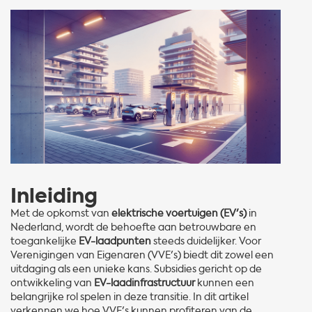
Inleiding
Met de opkomst van
elektrische voertuigen (EV's)
in
Nederland, wordt de behoefte aan betrouwbare en
toegankelijke
EV-laadpunten
steeds duidelijker. Voor
Verenigingen van Eigenaren (VVE's) biedt dit zowel een
uitdaging als een unieke kans. Subsidies gericht op de
ontwikkeling van
EV-laadinfrastructuur
kunnen een
belangrijke rol spelen in deze transitie. In dit artikel
verkennen we hoe VVE's kunnen profiteren van de