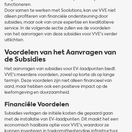
functioneren.
Door samen te werken met Soolutions, kan uw VVE niet
alleen profiteren van financiële ondersteuning door
subsidies, maar ook van onze expertise en kwalitatieve
service. In de volgende sectie zullen we de voordelen
van het aanvragen van deze subsidies voor VVE's verder
uitlichten.
Voordelen van het Aanvragen van
de Subsidies
Het aanvragen van subsidies voor EV-laadpunten biedt
VVE's meerdere voordelen, zowel op korte als op lange
termijn. Deze voordelen zijn niet alleen financieel van
aard, maar hebben ook een positieve impact op de
leefomgeving en duurzaamheid.
Financiële Voordelen
Subsidies verlagen de initiële kosten die gepaard gaan
met de installatie van EV-laadpunten. Dit maakt het een
economisch haalbare optie voor VVE's, waardoor ze
kunnen investeren in toekomstbestendige infrastructuur