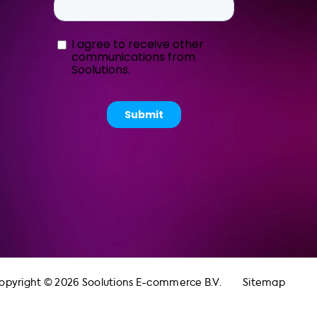
opyright © 2026 Soolutions E-commerce B.V.
Sitemap