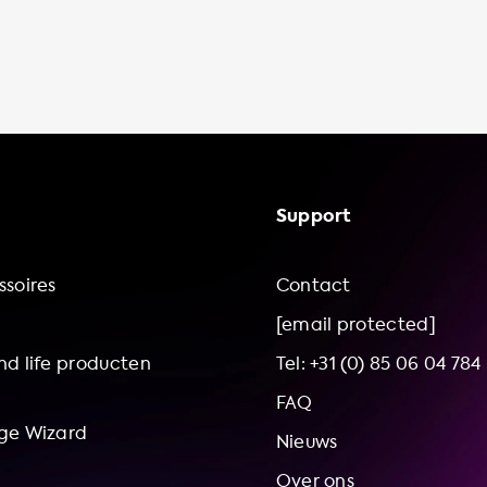
Support
soires
Contact
[email protected]
d life producten
Tel: +31 (0) 85 06 04 784
FAQ
ge Wizard
Nieuws
Over ons