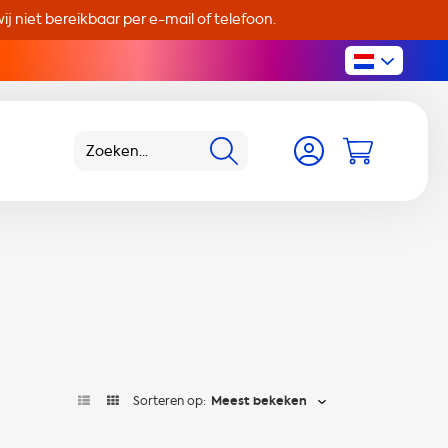
j niet bereikbaar per e-mail of telefoon.
Sorteren op:
Meest bekeken