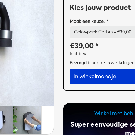
Kies jouw product
Maak een keuze:
*
€39,00
*
Incl. btw
Bezorgd binnen 3-5 werkdagen
In winkelmandje
Winkel met beh
Super eenvoudige se
met