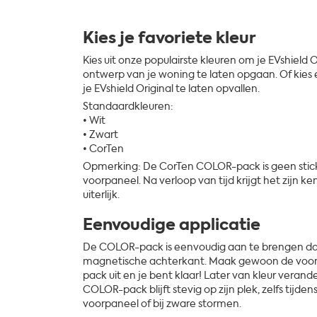
Kies je favoriete kleur
Kies uit onze populairste kleuren om je EVshield O
ontwerp van je woning te laten opgaan. Of kies
je EVshield Original te laten opvallen.
Standaardkleuren:
• Wit
• Zwart
• CorTen
Opmerking: De CorTen COLOR-pack is geen stic
voorpaneel. Na verloop van tijd krijgt het zijn
uiterlijk.
Eenvoudige applicatie
De COLOR-pack is eenvoudig aan te brengen dan
magnetische achterkant. Maak gewoon de voorp
pack uit en je bent klaar! Later van kleur veran
COLOR-pack blijft stevig op zijn plek, zelfs tijde
voorpaneel of bij zware stormen.