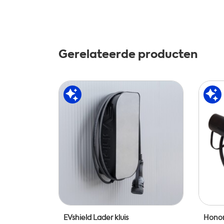
Gerelateerde producten
EVshield Lader kluis
Honor