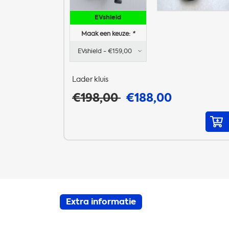
EVshield
Maak een keuze:
*
Lader kluis
€198,00
€188,00
Extra informatie