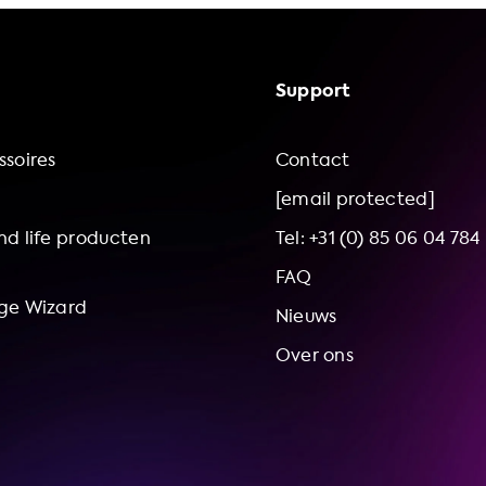
Support
soires
Contact
[email protected]
d life producten
Tel: +31 (0) 85 06 04 784
FAQ
ge Wizard
Nieuws
Over ons