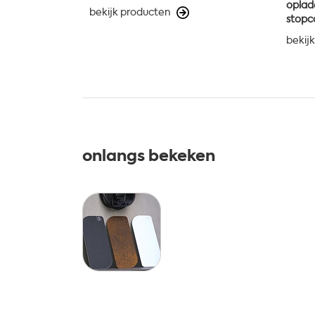
oplad
bekijk producten
stopc
bekij
onlangs bekeken