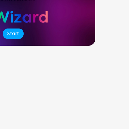
Start