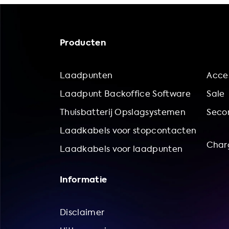
Producten
Laadpunten
Acces
Laadpunt Backoffice Software
Sale
Thuisbatterij Opslagsystemen
Secon
Laadkabels voor stopcontacten
Char
Laadkabels voor laadpunten
Informatie
Disclaimer