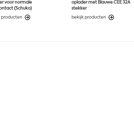
er voor normale
oplader met Blauwe CEE 32A
ontact (Schuko)
stekker
k producten
bekijk producten