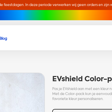
de feestdagen. In deze periode verwerken wij geen orders en zijn wi
Blog
EVshield
Color-
Pas je EVshield aan met een kleur 
Met de Color-pack kun je eenvoudig 
favoriete kleur personaliseren.