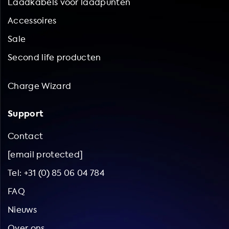
Laadkabels voor laadpunten
Accessoires
Sale
Second life producten
Charge Wizard
Support
Contact
[email protected]
Tel: +31 (0) 85 06 04 784
FAQ
Nieuws
Over ons