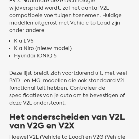
EV's. Naarmate deze technologie
wijdverspreid wordt, zal het aantal V2L
compatibele voertuigen toenemen. Huidige
modellen uitgerust met Vehicle to Load zijn
onder andere:
Kia EV6
Kia Niro (nieuw model)
Hyundai IONIQ 5
Deze lijst breidt zich voortdurend uit, met veel
BYD- en MG-modellen die ook standaard V2L
functionaliteit hebben. Controleer de
specificaties van je auto om te bevestigen of
deze V2L ondersteunt.
Het onderscheiden van V2L
van V2G en V2X
Hoewel V2L (Vehicle to Load) en V2G (Vehicle