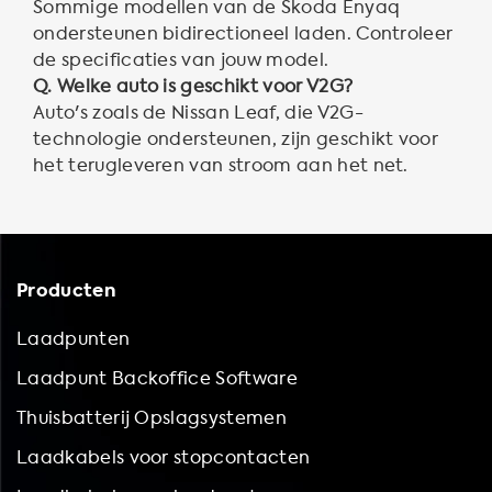
Sommige modellen van de Skoda Enyaq
ondersteunen bidirectioneel laden. Controleer
de specificaties van jouw model.
Q. Welke auto is geschikt voor V2G?
Auto's zoals de Nissan Leaf, die V2G-
technologie ondersteunen, zijn geschikt voor
het terugleveren van stroom aan het net.
Producten
Laadpunten
Laadpunt Backoffice Software
Thuisbatterij Opslagsystemen
Laadkabels voor stopcontacten