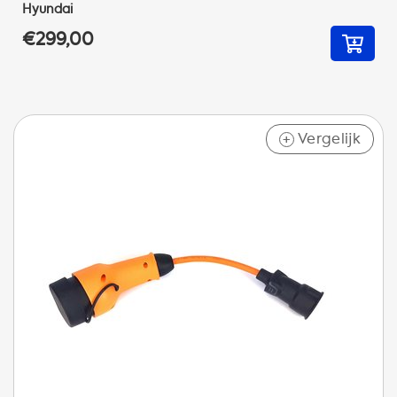
Hyundai
€299,00
Vergelijk
+