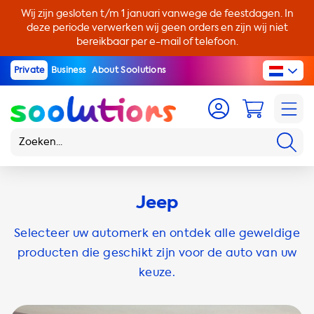
Wij zijn gesloten t/m 1 januari vanwege de feestdagen. In
deze periode verwerken wij geen orders en zijn wij niet
bereikbaar per e-mail of telefoon.
Private
Business
About Soolutions
Jeep
Selecteer uw automerk en ontdek alle geweldige
producten die geschikt zijn voor de auto van uw
keuze.