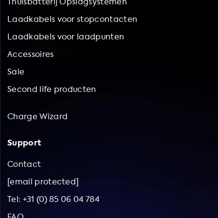
Thuisbatterij Opslagsystemen
Laadkabels voor stopcontacten
Laadkabels voor laadpunten
Accessoires
Sale
Second life producten
Charge Wizard
Support
Contact
[email protected]
Tel: +31 (0) 85 06 04 784
FAQ