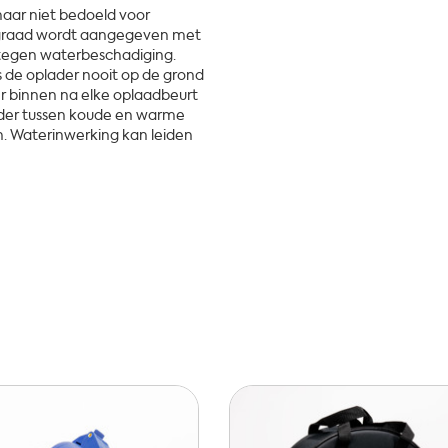
aar niet bedoeld voor
gsgraad wordt aangegeven met
 tegen waterbeschadiging.
ts de oplader nooit op de grond
 binnen na elke oplaadbeurt
lader tussen koude en warme
 Waterinwerking kan leiden