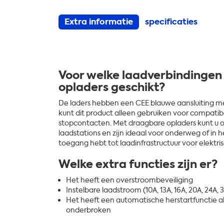
Extra informatie
specificaties
Voor welke laadverbindingen
opladers geschikt?
De laders hebben een CEE blauwe aansluiting me
kunt dit product alleen gebruiken voor compati
stopcontacten. Met draagbare opladers kunt u o
laadstations en zijn ideaal voor onderweg of in h
toegang hebt tot laadinfrastructuur voor elektri
Welke extra functies zijn er?
Het heeft een overstroombeveiliging
Instelbare laadstroom (10A, 13A, 16A, 20A, 24A, 
Het heeft een automatische herstartfunctie al
onderbroken