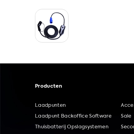
Producten
Laadpunten
Acces
Laadpunt Backoffice Software
Sale
Thuisbatterij Opslagsystemen
Secon