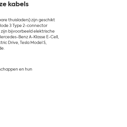
ze kabels
re thuisladers) zijn geschikt
 Mode 3 Type 2-connector
 zijn bijvoorbeeld elektrische
 Mercedes-Benz A-Klasse E-Cell,
ic Drive, Tesla Model S,
de.
nschappen en hun