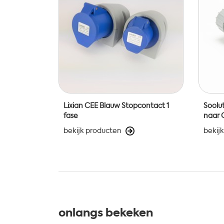
Lixian CEE Blauw Stopcontact 1
Soolu
fase
naar 
bekijk producten
bekij
onlangs bekeken