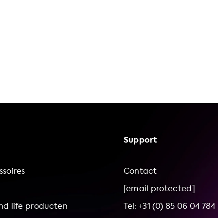
Support
soires
Contact
[email protected]
d life producten
Tel: +31 (0) 85 06 04 784