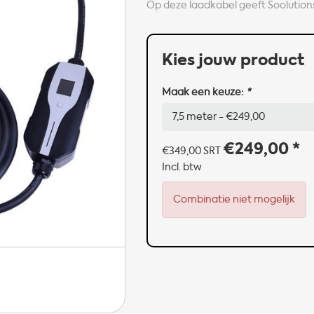
Op deze laadkabel geeft Soolutions
Kies jouw product
Maak een keuze:
*
€249,00
*
€349,00
SRT
Incl. btw
Combinatie niet mogelijk