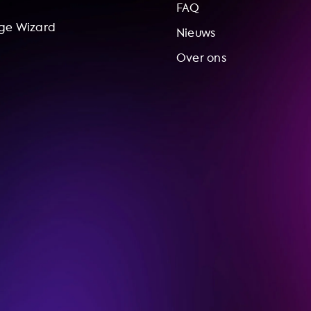
FAQ
ge Wizard
Nieuws
Over ons