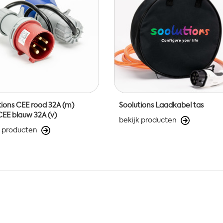
tions CEE rood 32A (m)
Soolutions Laadkabel tas
CEE blauw 32A (v)
bekijk producten
k producten