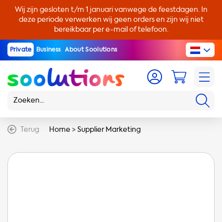
Wij zijn gesloten t/m 1 januari vanwege de feestdagen. In
deze periode verwerken wij geen orders en zijn wij niet
bereikbaar per e-mail of telefoon.
Private
Business
About Soolutions
Terug
Home
>
Supplier Marketing