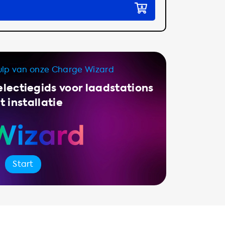
ulp van onze Charge Wizard
lectiegids voor laadstations
 installatie
Start