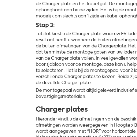
de Charger plate en het kabel gat. De montagepa
ophanghaak aan beide zijden. Het is bij de mont
mogelijk om slechts aan 1 zijde en kabel ophang
Stap 3:
Tot slot kiest u de Charger plate waar uw EV lad
resultaat heeft u wanneer de buiten afmetingen 
de buiten afmetingen van de Chargerplate. Het be
dat tenminste de montage gaten van uw lader 
van de Charger plate vallen. In veel gevallen w
boor sjabloon voor de montage, deze kan u help
te selecteren. Het is bij de montagepaal voor 2 l
verschillende Charger plates te kiezen. Beide zi
de dezelfde Charger plate.
De montagepaal wordt altijd geleverd inclusief e
bevestigingsmaterialen.
Charger plates
Hieronder vindt u de afmetingen van de beschik
afmetingen worden weergegeven in Hoogte x Br
wordt aangegeven met "HOR" voor horizontale o