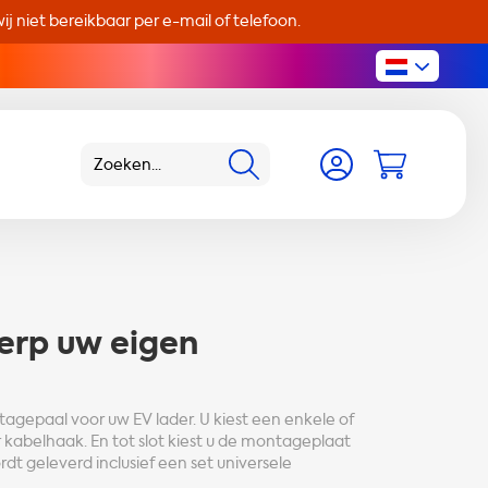
j niet bereikbaar per e-mail of telefoon.
rp uw eigen
epaal voor uw EV lader. U kiest een enkele of
kabelhaak. En tot slot kiest u de montageplaat
dt geleverd inclusief een set universele