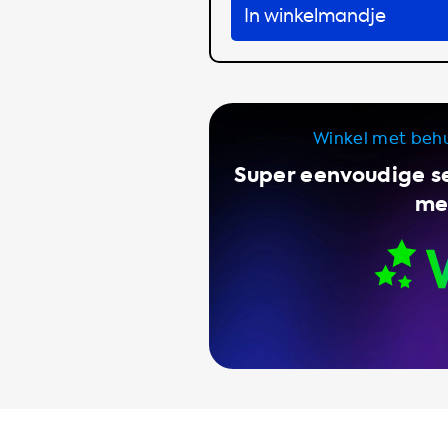
In winkelmandje
Winkel met beh
Super eenvoudige se
met