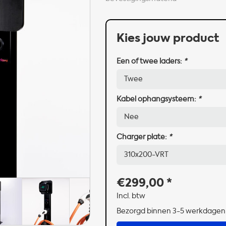
Kies jouw product
Een of twee laders:
*
Kabel ophangsysteem:
*
Charger plate:
*
€299,00
*
Incl. btw
Bezorgd binnen 3-5 werkdagen