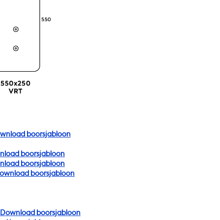
wnload boorsjabloon
load boorsjabloon
load boorsjabloon
ownload boorsjabloon
Download boorsjabloon