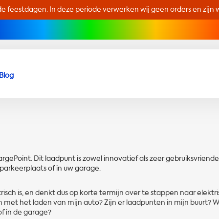
de feestdagen. In deze periode verwerken wij geen orders en zijn wi
Blog
gePoint. Dit laadpunt is zowel innovatief als zeer gebruiksvriendel
parkeerplaats of in uw garage.
trisch is, en denkt dus op korte termijn over te stappen naar elektr
 met het laden van mijn auto? Zijn er laadpunten in mijn buurt? W
of in de garage?