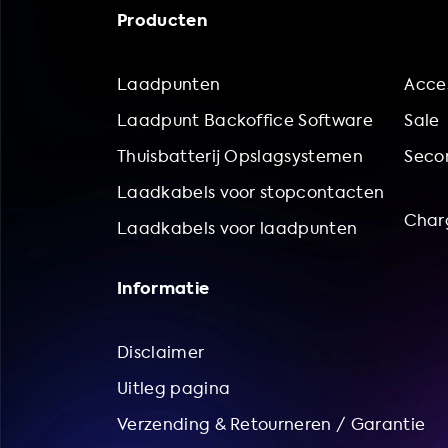
Producten
Laadpunten
Acces
Laadpunt Backoffice Software
Sale
Thuisbatterij Opslagsystemen
Secon
Laadkabels voor stopcontacten
Char
Laadkabels voor laadpunten
Informatie
Disclaimer
Uitleg pagina
Verzending & Retourneren / Garantie