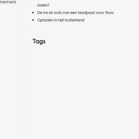
rknemers
laden?
De ins en outs van een laadpaal voor thuis
Opladen in het buitenland
Tags