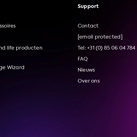
Support
soires
Contact
[email protected]
d life producten
Tel: +31 (0) 85 06 04 784
FAQ
ge Wizard
Nieuws
Over ons