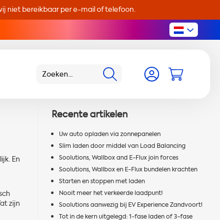
j niet bereikbaar per e-mail of telefoon.
Recente artikelen
Uw auto opladen via zonnepanelen
Slim laden door middel van Load Balancing
Soolutions, Wallbox and E-Flux join forces
ijk. En
Soolutions, Wallbox en E-Flux bundelen krachten
Starten en stoppen met laden
isch
Nooit meer het verkeerde laadpunt!
at zijn
Soolutions aanwezig bij EV Experience Zandvoort!
Tot in de kern uitgelegd: 1-fase laden of 3-fase