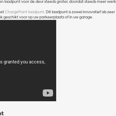
een laadpunt voor de deur steeds groter, doordat steeds meer we
het
ChargePoint laadpunt
. Dit laadpunt is zowel innovatief als zeer
ook geschikt voor op uw parkeerplaats of in uw garage.
nt