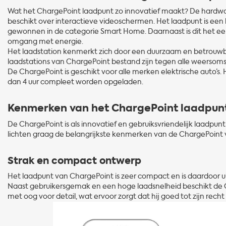
Wat het ChargePoint laadpunt zo innovatief maakt? De hardwar
beschikt over interactieve videoschermen. Het laadpunt is een h
gewonnen in de categorie Smart Home. Daarnaast is dit het eer
omgang met energie.
Het laadstation kenmerkt zich door een duurzaam en betrouwb
laadstations van ChargePoint bestand zijn tegen alle weerso
De ChargePoint is geschikt voor alle merken elektrische auto’s.
dan 4 uur compleet worden opgeladen.
Kenmerken van het ChargePoint laadpun
De ChargePoint is als innovatief en gebruiksvriendelijk laadpunt
lichten graag de belangrijkste kenmerken van de ChargePoint voo
Strak en compact ontwerp
Het laadpunt van ChargePoint is zeer compact en is daardoor uit
Naast gebruikersgemak en een hoge laadsnelheid beschikt de 
met oog voor detail, wat ervoor zorgt dat hij goed tot zijn rech