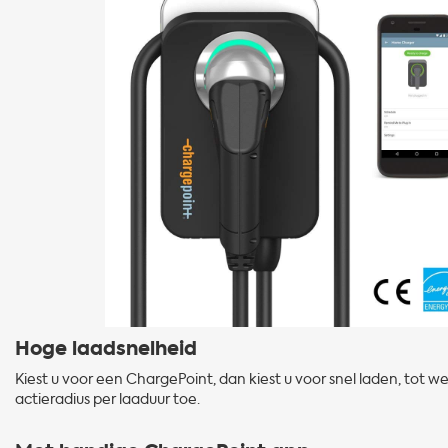
Hoge laadsnelheid
Kiest u voor een ChargePoint, dan kiest u voor snel laden, tot w
actieradius per laaduur toe.