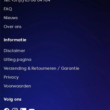
Tel: +31 (0) 85 06 04 784
FAQ
Nieuws
Over ons
Informatie
Disclaimer
Uitleg pagina
Verzending & Retourneren / Garantie
Privacy
Voorwaarden
Volg ons