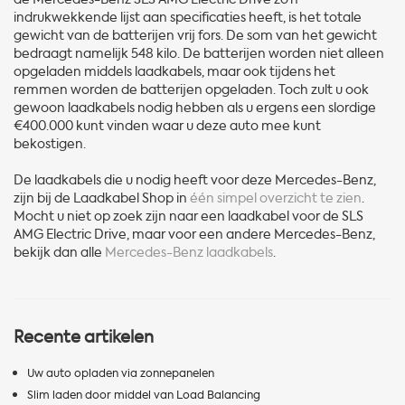
indrukwekkende lijst aan specificaties heeft, is het totale
gewicht van de batterijen vrij fors. De som van het gewicht
bedraagt namelijk 548 kilo. De batterijen worden niet alleen
opgeladen middels laadkabels, maar ook tijdens het
remmen worden de batterijen opgeladen. Toch zult u ook
gewoon laadkabels nodig hebben als u ergens een slordige
€400.000 kunt vinden waar u deze auto mee kunt
bekostigen.
De laadkabels die u nodig heeft voor deze Mercedes-Benz,
zijn bij de Laadkabel Shop in
één simpel overzicht te zien
.
Mocht u niet op zoek zijn naar een laadkabel voor de SLS
AMG Electric Drive, maar voor een andere Mercedes-Benz,
bekijk dan alle
Mercedes-Benz laadkabels
.
Recente artikelen
Uw auto opladen via zonnepanelen
Slim laden door middel van Load Balancing