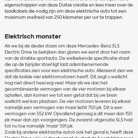
eigenschappen van deze Duitse creatie en lees meer over de
laadkabels die nodig zijn om deze elektrische auto tot een
maximum snelheid van 250 kilometer per uur te trappen.
Elektrisch monster
Als we bij de dealer staan om deze Mercedes-Benz SLS
Electric Drive te bekijken dan gluren we eerst door het raam
van de strakke sportauto. De welbekende specificatie staat
die op de bijrijder stoel ligt laat adembenemende
specificaties zien voor een elektrische auto. Allereerst zien we
dat de bolide vier elektromotoren heeft. Dit zegt u wellicht
nog niet direct heel erg veel. Maar als we dan het
gecombineerde vermogen van de vier motoren bij elkaar
optellen, dan komen we tot een getal dat bij uw brein
wellicht wel kan plaatsen. De vier motoren leveren bij elkaar
namelijk een vermogen van maar liefst 750 pk. Dit is een
vermogen van 552 kW. Opvallend genoeg is dit meer dan 150
pk meer dan zijn voorgangers. De zwaarst uitgeruste SLS had
tot nu toe namelijk ‘maar’ 591 pk.
Zoals bij andere elektrische auto’s ook het geval is, heeft deze